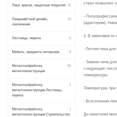
ствол позволяет 
Лаки, краски, защитные покрытия
10
- Полупрофессион
Ландшафтный дизайн,
19
(адаптером). Ник
озеленение
2. В зависимости 
Лестницы, перила
6
- Летняя пена для
Мебель, предметы интерьера
8
- Зимняя пена для
Металлообработка,
66
следующее: после
металлоконструкции
температуры.
Металлообработка,
1
Температура, при 
металлоконструкции;Лестницы,
перила
- Всесезонная пен
Металлообработка,
1
До нанесения мон
металлоконструкции;Строительство,