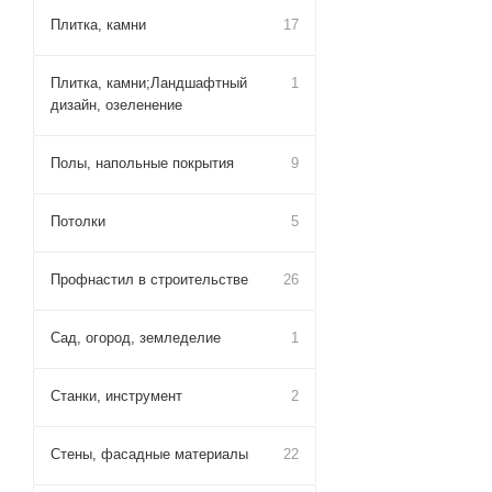
Плитка, камни
17
Плитка, камни;Ландшафтный
1
дизайн, озеленение
Полы, напольные покрытия
9
Потолки
5
Профнастил в строительстве
26
Сад, огород, земледелие
1
Станки, инструмент
2
Стены, фасадные материалы
22