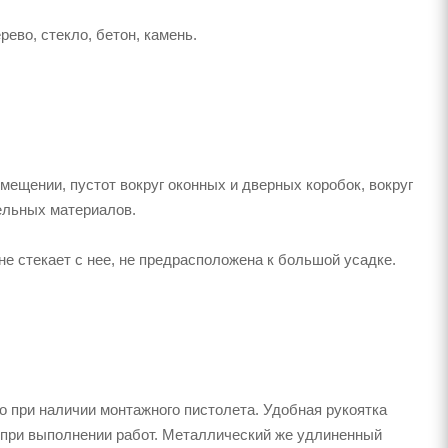
ево, стекло, бетон, камень.
ещении, пустот вокруг оконных и дверных коробок, вокруг
ельных материалов.
е стекает с нее, не предрасположена к большой усадке.
о при наличии монтажного пистолета. Удобная рукоятка
 при выполнении работ. Металлический же удлиненный