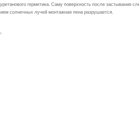
уретанового герметика. Саму поверхность после застывания сле
твием солнечных лучей монтажная пена разрушается.
У