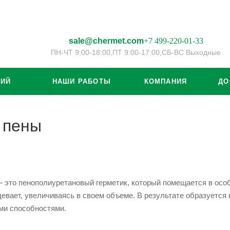
sale@chermet.com
+7 499-220-01-33
ПН-ЧТ 9:00-18:00,
ПТ 9:00-17:00,
СБ-ВС Выходные
ЦИЙ
НАШИ РАБОТЫ
КОМПАНИЯ
ДО
 пены
– это пенополиуретановый герметик, который помещается в осо
евает, увеличиваясь в своем объеме. В результате образуется 
ми способностями.