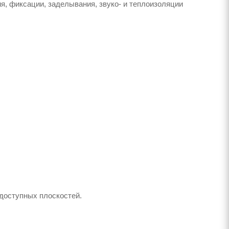
я, фиксации, заделывания, звуко- и теплоизоляции
одоступных плоскостей.