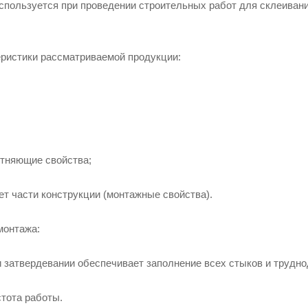
спользуется при проведении строительных работ для склеивани
ристики рассматриваемой продукции:
отняющие свойства;
ет части конструкции (монтажные свойства).
монтажа:
и затвердевании обеспечивает заполнение всех стыков и трудн
стота работы.