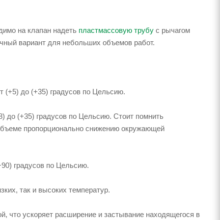
димо на клапан надеть
пластмассовую трубу
с рычагом
ичный вариант для небольших объемов работ.
 (+5) до (+35) градусов по Цельсию.
8) до (+35) градусов по Цельсию. Стоит помнить
 объеме пропорционально снижению окружающей
+90) градусов по Цельсию.
зких, так и высоких температур.
й, что ускоряет расширение и застывание находящегося в