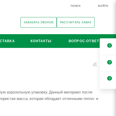
ПОИСК
ВОЙТИ
ЗАКАЗАТЬ ЗВОНОК
РАССЧИТАТЬ ЗАКАЗ
СТАВКА
КОНТАКТЫ
ВОПРОС-ОТВЕТ
0
0
0
бую аэрозольную упаковку. Данный материал после
пористая масса, которая обладает отличными тепло- и