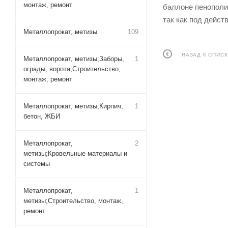
монтаж, ремонт
баллоне пенополи
так как под дейс
Металлопрокат, метизы
109
НАЗАД К СПИСК
Металлопрокат, метизы;Заборы,
1
ограды, ворота;Строительство,
монтаж, ремонт
Металлопрокат, метизы;Кирпич,
1
бетон, ЖБИ
Металлопрокат,
2
метизы;Кровельные материалы и
системы
Металлопрокат,
1
метизы;Строительство, монтаж,
ремонт