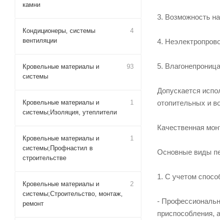
камни
3. Возможность на
Кондиционеры, системы
4
вентиляции
4. Неэлектропров
5. Влагонепрониц
Кровельные материалы и
93
системы
Допускается испо
Кровельные материалы и
1
отопительных и в
системы;Изоляция, утеплители
Качественная монт
Кровельные материалы и
1
системы;Профнастил в
Основные виды пе
строительстве
1. С учетом спосо
Кровельные материалы и
2
системы;Строительство, монтаж,
- Профессиональна
ремонт
приспособления, 