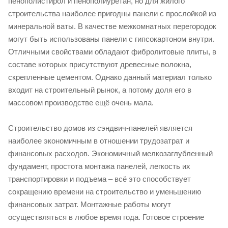
пенополистирол и пенополиуретан, но для жилого
строительства наиболее пригодны панели с прослойкой из
минеральной ваты. В качестве межкомнатных перегородок
могут быть использованы панели с гипсокартоном внутри.
Отличными свойствами обладают фибролитовые плиты, в
составе которых присутствуют древесные волокна,
скрепленные цементом. Однако данный материал только
входит на строительный рынок, а потому доля его в
массовом производстве ещё очень мала.
Строительство домов из сэндвич-панелей является
наиболее экономичным в отношении трудозатрат и
финансовых расходов. Экономичный мелкозаглубленный
фундамент, простота монтажа панелей, легкость их
транспортировки и подъема – всё это способствует
сокращению времени на строительство и уменьшению
финансовых затрат. Монтажные работы могут
осуществляться в любое время года. Готовое строение