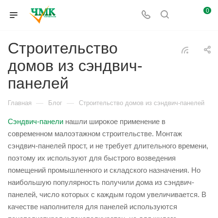
0
Строительство
домов из сэндвич-
панелей
—
—
Главная
Блог
Строительство домов из сэндвич-панелей
Сэндвич-панели
нашли широкое применение в
современном малоэтажном строительстве. Монтаж
сэндвич-панелей прост, и не требует длительного времени,
поэтому их используют для быстрого возведения
помещений промышленного и складского назначения. Но
наибольшую популярность получили дома из сэндвич-
панелей, число которых с каждым годом увеличивается. В
качестве наполнителя для панелей используются