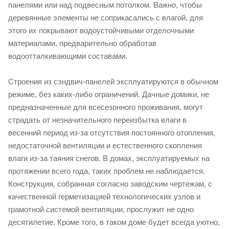
панелями или над подвесным потолком. Важно, чтобы
деревянные элементы не соприкасались с влагой, для
этого их покрывают водоустойчивыми отделочными
материалами, предварительно обработав
водоотталкивающими составами.
Строения из сэндвич-панелей эксплуатируются в обычном
режиме, без каких-либо ограничений. Дачные домики, не
предназначенные для всесезонного проживания, могут
страдать от незначительного переизбытка влаги в
весенний период из-за отсутствия постоянного отопления,
недостаточной вентиляции и естественного скопления
влаги из-за таяния снегов. В домах, эксплуатируемых на
протяжении всего года, таких проблем не наблюдается.
Конструкция, собранная согласно заводским чертежам, с
качественной герметизацией технологических узлов и
грамотной системой вентиляции, прослужит не одно
десятилетие. Кроме того, в таком доме будет всегда уютно,