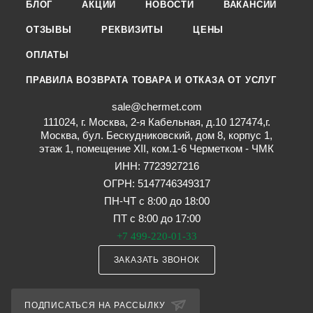
БЛОГ
АКЦИИ
НОВОСТИ
ВАКАНСИИ
ОТЗЫВЫ
РЕКВИЗИТЫ
ЦЕНЫ
ОПЛАТЫ
ПРАВИЛА ВОЗВРАТА ТОВАРА И ОТКАЗА ОТ УСЛУГ
sale@chermet.com
111024, г. Москва, 2-я Кабельная, д.10 127474,г.
Москва, бул. Бескудниковский, дом 8, корпус 1,
этаж 1, помещение XII, ком.1-6 Черметком - ЧМК
ИНН: 7723927216
ОГРН: 5147746349317
ПН-ЧТ с 8:00 до 18:00
ПТ с 8:00 до 17:00
+7 499-220-01-33
ЗАКАЗАТЬ ЗВОНОК
ПОДПИСАТЬСЯ НА РАССЫЛКУ