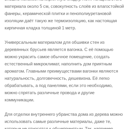
материала около 5 см, совокупность слоёв из влагостойкой
фанеры, керамической плитки и пенополиуретановой
изоляции даёт такую же термоизоляцию, как настоящая
кирпичная кладка толщиной 1 метр.
Универсальным материалом для обшивки стен из
деревянных брусьев является вагонка. С её помощью
можно украсить самое обычное помещение, создать
естественный микроклимат, наполнить дом приятным
ароматом. Главными преимуществами вагонки являются
натуральность, долговечность, дешевизна. Её легко
обрабатывать, а под панелями, если это необходимо,
можно спрятать различные провода и другие
коммуникации.
Для отделки внутреннего убранства дома из дерева можно
использовать самые различные материалы, даже те,
которые не относятся к общепринятым. Так, например,