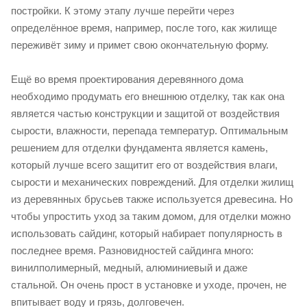
постройки. К этому этапу лучше перейти через
определённое время, например, после того, как жилище
переживёт зиму и примет свою окончательную форму.
Ещё во время проектирования деревянного дома
необходимо продумать его внешнюю отделку, так как она
является частью конструкции и защитой от воздействия
сырости, влажности, перепада температур. Оптимальным
решением для отделки фундамента является камень,
который лучше всего защитит его от воздействия влаги,
сырости и механических повреждений. Для отделки жилищ
из деревянных брусьев также используется древесина. Но
чтобы упростить уход за таким домом, для отделки можно
использовать сайдинг, который набирает популярность в
последнее время. Разновидностей сайдинга много:
винилполимерный, медный, алюминиевый и даже
стальной. Он очень прост в установке и уходе, прочен, не
впитывает воду и грязь, долговечен.