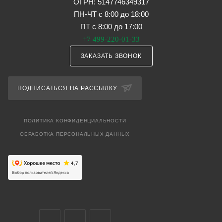
ОГРН: 5147746349317
ПН-ЧТ с 8:00 до 18:00
ПТ с 8:00 до 17:00
+7 499-220-01-33
ЗАКАЗАТЬ ЗВОНОК
ПОДПИСАТЬСЯ НА РАССЫЛКУ
ПОЛИТИКА КОНФИДЕНЦИАЛЬНОСТИ
ОБРАБОТКА ПЕРСОНАЛЬНЫХ ДАННЫХ