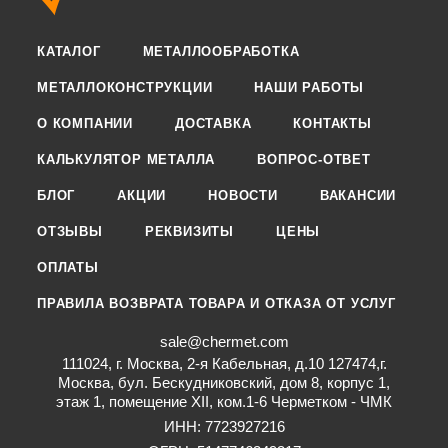
КАТАЛОГ
МЕТАЛЛООБРАБОТКА
МЕТАЛЛОКОНСТРУКЦИИ
НАШИ РАБОТЫ
О КОМПАНИИ
ДОСТАВКА
КОНТАКТЫ
КАЛЬКУЛЯТОР МЕТАЛЛА
ВОПРОС-ОТВЕТ
БЛОГ
АКЦИИ
НОВОСТИ
ВАКАНСИИ
ОТЗЫВЫ
РЕКВИЗИТЫ
ЦЕНЫ
ОПЛАТЫ
ПРАВИЛА ВОЗВРАТА ТОВАРА И ОТКАЗА ОТ УСЛУГ
sale@chermet.com
111024, г. Москва, 2-я Кабельная, д.10 127474,г.
Москва, бул. Бескудниковский, дом 8, корпус 1,
этаж 1, помещение XII, ком.1-6 Черметком - ЧМК
ИНН: 7723927216