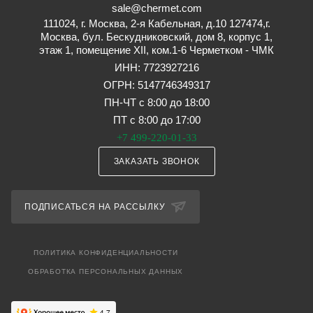
sale@chermet.com
111024, г. Москва, 2-я Кабельная, д.10 127474,г.
Москва, бул. Бескудниковский, дом 8, корпус 1,
этаж 1, помещение XII, ком.1-6 Черметком - ЧМК
ИНН: 7723927216
ОГРН: 5147746349317
ПН-ЧТ с 8:00 до 18:00
ПТ с 8:00 до 17:00
+7 499-220-01-33
ЗАКАЗАТЬ ЗВОНОК
ПОДПИСАТЬСЯ НА РАССЫЛКУ
ПОЛИТИКА КОНФИДЕНЦИАЛЬНОСТИ
ОБРАБОТКА ПЕРСОНАЛЬНЫХ ДАННЫХ