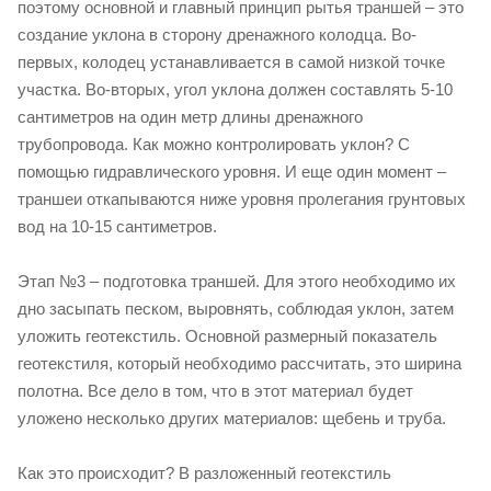
поэтому основной и главный принцип рытья траншей – это
создание уклона в сторону дренажного колодца. Во-
первых, колодец устанавливается в самой низкой точке
участка. Во-вторых, угол уклона должен составлять 5-10
сантиметров на один метр длины дренажного
трубопровода. Как можно контролировать уклон? С
помощью гидравлического уровня. И еще один момент –
траншеи откапываются ниже уровня пролегания грунтовых
вод на 10-15 сантиметров.
Этап №3 – подготовка траншей. Для этого необходимо их
дно засыпать песком, выровнять, соблюдая уклон, затем
уложить геотекстиль. Основной размерный показатель
геотекстиля, который необходимо рассчитать, это ширина
полотна. Все дело в том, что в этот материал будет
уложено несколько других материалов: щебень и труба.
Как это происходит? В разложенный геотекстиль