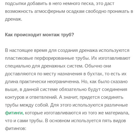
подсыпки добавить в него немного песка, это даст
возможность атмосферным осадкам свободно проникать в
дренаж.
Как происходит монтаж труб?
В настоящее время для создания дренажа используются
пластиковые перфорированные трубы. Их изготавливают
специально для дренажных систем. Обычно они
доставляются по месту назначения в бухтах, то есть их
длина практически неограниченна. Но, как было сказано
выше, в данной системе обязательно будут соединения
контуров и ответвлений. А значит, придется соединять
трубы между собой. Для этого используются различные
фитинги,
которые изготавливаются из того же материала,
что и сами трубы. В основном используется пять видов
фитингов: