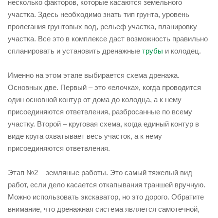
несколько факторов, которые касаются земельного
участка. Здесь необходимо знать тип грунта, уровень
пролегания грунтовых вод, рельеф участка, планировку
участка. Все это в комплексе даст возможность правильно
спланировать и установить дренажные
трубы
и колодец.
Именно на этом этапе выбирается схема дренажа.
Основных две. Первый – это «елочка», когда проводится
один основной контур от дома до колодца, а к нему
присоединяются ответвления, разбросанные по всему
участку. Второй – круговая схема, когда единый контур в
виде круга охватывает весь участок, а к нему
присоединяются ответвления.
Этап №2 – земляные работы. Это самый тяжелый вид
работ, если дело касается откапывания траншей вручную.
Можно использовать экскаватор, но это дорого. Обратите
внимание, что дренажная система является самотечной,