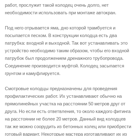
работ, прослужит такой колодец очень долго, нет
необходимости использовать при монтаже автокран.
Под него отрывается яма, дно которой трамбуется и
посыпается песком. В конструкции колодца есть два
патрубка: входной и выходной. Так вот устанавливать это
устройство необходимо таким образом, чтобы его входной
патрубок был продолжением дренажного трубопровода.
Соединение производится муфтой. Колодец засыпается
грунтом и камуфлируется.
Смотровые колодцы предназначены для проведения
профилактических работ. Их устанавливают обычно на
прямолинейных участка на расстоянии 50 метров друг от
друга. Но если есть ответвления, то около каждого фитинга
на расстоянии не более 20 метров. Данный вид колодцев
так же можно соорудить из бетонных колец или приобрести
готовый вариант. Некоторые мастера изготавливают их из