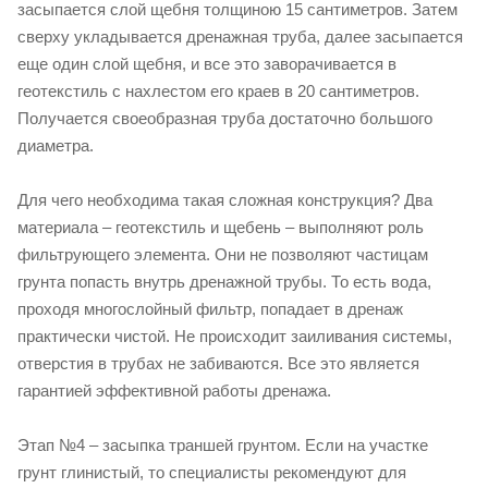
засыпается слой щебня толщиною 15 сантиметров. Затем
сверху укладывается дренажная труба, далее засыпается
еще один слой щебня, и все это заворачивается в
геотекстиль с нахлестом его краев в 20 сантиметров.
Получается своеобразная труба достаточно большого
диаметра.
Для чего необходима такая сложная конструкция? Два
материала – геотекстиль и щебень – выполняют роль
фильтрующего элемента. Они не позволяют частицам
грунта попасть внутрь дренажной трубы. То есть вода,
проходя многослойный фильтр, попадает в дренаж
практически чистой. Не происходит заиливания системы,
отверстия в трубах не забиваются. Все это является
гарантией эффективной работы дренажа.
Этап №4 – засыпка траншей грунтом. Если на участке
грунт глинистый, то специалисты рекомендуют для