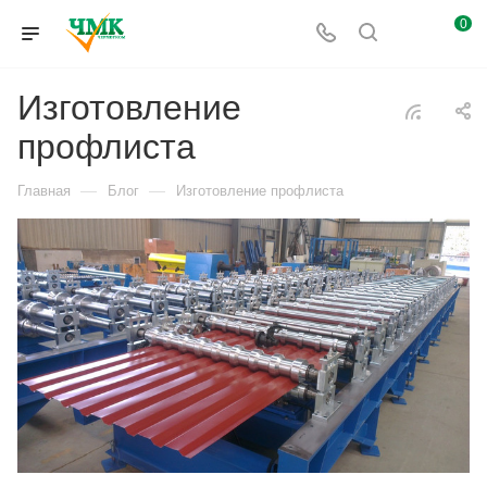
0
Изготовление
профлиста
—
—
Главная
Блог
Изготовление профлиста