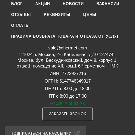
БЛОГ
АКЦИИ
НОВОСТИ
ВАКАНСИИ
ОТЗЫВЫ
РЕКВИЗИТЫ
ЦЕНЫ
ОПЛАТЫ
ПРАВИЛА ВОЗВРАТА ТОВАРА И ОТКАЗА ОТ УСЛУГ
sale@chermet.com
111024, г. Москва, 2-я Кабельная, д.10 127474,г.
Москва, бул. Бескудниковский, дом 8, корпус 1,
этаж 1, помещение XII, ком.1-6 Черметком - ЧМК
ИНН: 7723927216
ОГРН: 5147746349317
ПН-ЧТ с 8:00 до 18:00
ПТ с 8:00 до 17:00
+7 499-220-01-33
ЗАКАЗАТЬ ЗВОНОК
ПОДПИСАТЬСЯ НА РАССЫЛКУ