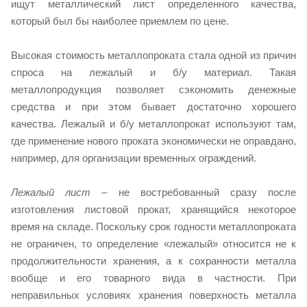
ищут металлический лист определенного качества,
который был бы наиболее приемлем по цене.
Высокая стоимость металлопроката стала одной из причин
спроса на лежалый и б/у материал. Такая
металлопродукция позволяет сэкономить денежные
средства и при этом бывает достаточно хорошего
качества. Лежалый и б/у металлопрокат используют там,
где применение нового проката экономически не оправдано,
например, для организации временных ограждений.
Лежалый лист
– не востребованный сразу после
изготовления листовой прокат, хранящийся некоторое
время на складе. Поскольку срок годности металлопроката
не ограничен, то определение «лежалый» относится не к
продолжительности хранения, а к сохранности металла
вообще и его товарного вида в частности. При
неправильных условиях хранения поверхность металла