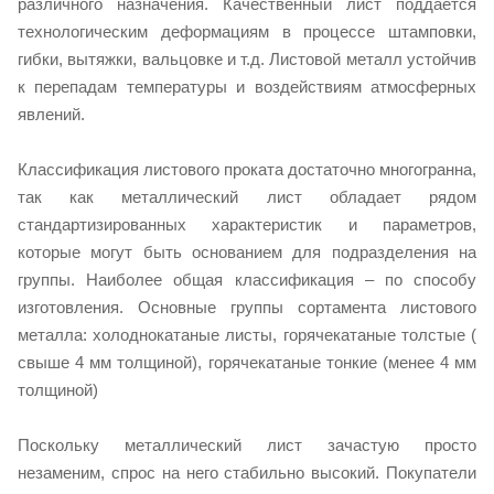
различного назначения. Качественный лист поддается
технологическим деформациям в процессе штамповки,
гибки, вытяжки, вальцовке и т.д. Листовой металл устойчив
к перепадам температуры и воздействиям атмосферных
явлений.
Классификация листового проката достаточно многогранна,
так как металлический лист обладает рядом
стандартизированных характеристик и параметров,
которые могут быть основанием для подразделения на
группы. Наиболее общая классификация – по способу
изготовления. Основные группы сортамента листового
металла: холоднокатаные листы, горячекатаные толстые (
свыше 4 мм толщиной), горячекатаные тонкие (менее 4 мм
толщиной)
Поскольку металлический лист зачастую просто
незаменим, спрос на него стабильно высокий. Покупатели