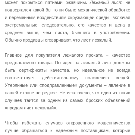
может покрыться пятнами ржавчины.
Лежалый лист
не
подвергался какой бы то ни было механической обработке
и переменным воздействиям окружающей среды, включая
экстремальные, следовательно, его качество и цена в
среднем выше, чем листа, бывшего в употреблении.
Обычно продавцы оговаривают, что лист лежалый.
Главное для покупателя лежалого проката – качество
предлагаемого товара. По идее на лежалый лист должны
быть сертификаты качества, но идеальное не всегда
соответствует действительному положению вещей.
Утерянные или «подправленные» документы – явление в
нашей стране не редкое. Не исключено, что один из таких
случаев таится за одним из самых броских объявлений
«продам лист лежалый».
Чтобы избежать случаев откровенного мошенничества
лучше обращаться к надежным поставщикам, которые