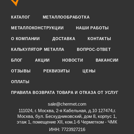
КАТАЛОГ
МЕТАЛЛООБРАБОТКА
МЕТАЛЛОКОНСТРУКЦИИ
НАШИ РАБОТЫ
О КОМПАНИИ
ДОСТАВКА
КОНТАКТЫ
КАЛЬКУЛЯТОР МЕТАЛЛА
ВОПРОС-ОТВЕТ
БЛОГ
АКЦИИ
НОВОСТИ
ВАКАНСИИ
ОТЗЫВЫ
РЕКВИЗИТЫ
ЦЕНЫ
ОПЛАТЫ
ПРАВИЛА ВОЗВРАТА ТОВАРА И ОТКАЗА ОТ УСЛУГ
sale@chermet.com
111024, г. Москва, 2-я Кабельная, д.10 127474,г.
Москва, бул. Бескудниковский, дом 8, корпус 1,
этаж 1, помещение XII, ком.1-6 Черметком - ЧМК
ИНН: 7723927216