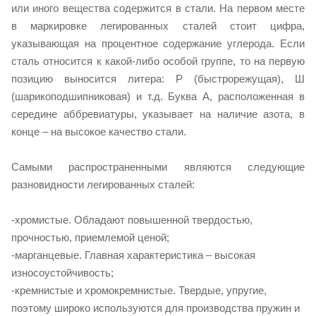
или иного вещества содержится в стали. На первом месте
в маркировке легированных сталей стоит цифра,
указывающая на процентное содержание углерода. Если
сталь относится к какой-либо особой группе, то на первую
позицию выносится литера: Р (быстрорежущая), Ш
(шарикоподшипниковая) и т.д. Буква А, расположенная в
середине аббревиатуры, указывает на наличие азота, в
конце – на высокое качество стали.
Самыми распространенными являются следующие
разновидности легированных сталей:
-хромистые. Обладают повышенной твердостью,
прочностью, приемлемой ценой;
-марганцевые. Главная характеристика – высокая
износоустойчивость;
-кремнистые и хромокремнистые. Твердые, упругие,
поэтому широко используются для производства пружин и