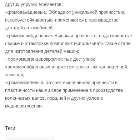
других упругих элементов;
-хромованадиевые. Обладают уникальной прочностью,
износоустойчивостью, применяются в производстве
деталей автомобилей;
-хромомолибденовые. Высокая прочность, податливость к
сварке и штамповке позволяют использовать такие стали
для изготовления деталей машин;
- хромомарганцевокремнистые доступнее
хромомолибденовых и при этом служат их полноценной
заменой;
-хромоникелевые. За счет высочайшей прочности и
пластичности нашли свое применение в производстве
коленчатых валов, поршней и других узлов в
машиностроении.
Теги