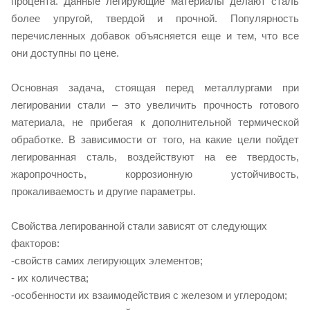
процента. Данные легирующие материалы делают сталь
более упругой, твердой и прочной. Популярность
перечисленных добавок объясняется еще и тем, что все
они доступны по цене.
Основная задача, стоящая перед металлургами при
легировании стали – это увеличить прочность готового
материала, не прибегая к дополнительной термической
обработке. В зависимости от того, на какие цели пойдет
легированная сталь, воздействуют на ее твердость,
жаропрочность, коррозионную устойчивость,
прокаливаемость и другие параметры.
Свойства легированной стали зависят от следующих
факторов:
-свойств самих легирующих элементов;
- их количества;
-особенности их взаимодействия с железом и углеродом;