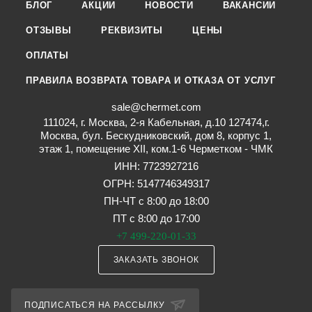
БЛОГ
АКЦИИ
НОВОСТИ
ВАКАНСИИ
ОТЗЫВЫ
РЕКВИЗИТЫ
ЦЕНЫ
ОПЛАТЫ
ПРАВИЛА ВОЗВРАТА ТОВАРА И ОТКАЗА ОТ УСЛУГ
sale@chermet.com
111024, г. Москва, 2-я Кабельная, д.10 127474,г.
Москва, бул. Бескудниковский, дом 8, корпус 1,
этаж 1, помещение XII, ком.1-6 Черметком - ЧМК
ИНН: 7723927216
ОГРН: 5147746349317
ПН-ЧТ с 8:00 до 18:00
ПТ с 8:00 до 17:00
+7 499-220-01-33
ЗАКАЗАТЬ ЗВОНОК
ПОДПИСАТЬСЯ НА РАССЫЛКУ