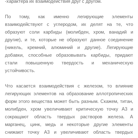
-характера их взаимодействия друг с другом.
По тому, как именно легирующие элементы
взаимодействуют с углеродом, их делят на те, что
образуют соли карбиды (молибден, хром, ванадий и
другие), и те, которые не образуют данное соединение
(никель, кремний, алюминий и другие). Легирующие
добавки, способные образовывать карбиды, придают
стали повышенную твердость и механическую
устойчивость.
Что касается взаимодействия с железом, то влияние
легирующих элементов на образование аллотропических
форм этого вещества может быть разным. Скажем, титан,
молибден, хром увеличивают критическую точку А3 и
сокращают область твердых растворов железа. А
марганец, цинк, медь и некоторые другие элементы
снижают точку А3 и увеличивают область твердых