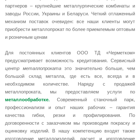
партнеров – крупнейшие металлургические комбинаты и
заводы России, Украины и Беларуси. Четкий отлаженный
механизм поставок очевиден: все наши клиенты могут
приобрести металлопрокат по более приемлемым оптовым
и розничным ценам
Для постоянных клиентов ООО ТД «Черметком»
предусматривает возможность кредитования. Сервисный
центр металлопроката
это значительно больше, чем
большой склад металла, где есть все, всегда и в
необходимом количестве. Наряду с продажей
металлопроката, мы предоставляем услуги по
металлообработке.
Современный станочный парк,
профессионализм и опыт наших рабочих – гарантия
качества гибки, резки и профилирования. По
договоренности с заказчиком мы производим покраску и
оцинковку изделий. В нашу компетенцию входят также
изготовление металлоизделий, расчет и изготовление