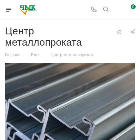
0
Центр
металлопроката
—
—
Главная
Блог
Центр металлопроката