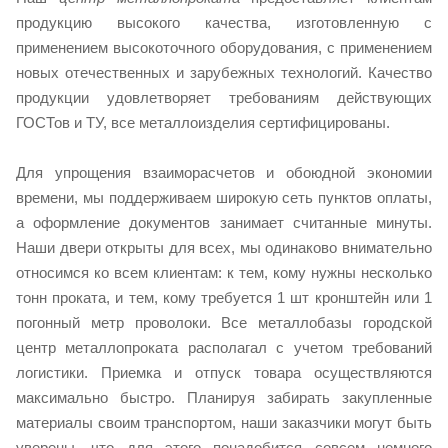
продукцию высокого качества, изготовленную с
применением высокоточного оборудования, с применением
новых отечественных и зарубежных технологий. Качество
продукции удовлетворяет требованиям действующих
ГОСТов и ТУ, все металлоизделия сертифицированы.
Для упрощения взаиморасчетов и обоюдной экономии
времени, мы поддерживаем широкую сеть пунктов оплаты,
а оформление документов занимает считанные минуты.
Наши двери открыты для всех, мы одинаково внимательно
относимся ко всем клиентам: к тем, кому нужны несколько
тонн проката, и тем, кому требуется 1 шт кронштейн или 1
погонный метр проволоки. Все металлобазы городской
центр металлопроката располагал с учетом требований
логистики. Приемка и отпуск товара осуществляются
максимально быстро. Планируя забирать закупленные
материалы своим транспортом, наши заказчики могут быть
уверены, что для этого понадобится совсем немного