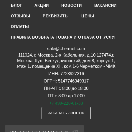
БЛОГ
АКЦИИ
НОВОСТИ
ВАКАНСИИ
ОТЗЫВЫ
РЕКВИЗИТЫ
ЦЕНЫ
ОПЛАТЫ
ПРАВИЛА ВОЗВРАТА ТОВАРА И ОТКАЗА ОТ УСЛУГ
sale@chermet.com
111024, г. Москва, 2-я Кабельная, д.10 127474,г.
Москва, бул. Бескудниковский, дом 8, корпус 1,
этаж 1, помещение XII, ком.1-6 Черметком - ЧМК
ИНН: 7723927216
ОГРН: 5147746349317
ПН-ЧТ с 8:00 до 18:00
ПТ с 8:00 до 17:00
+7 499-220-01-33
ЗАКАЗАТЬ ЗВОНОК