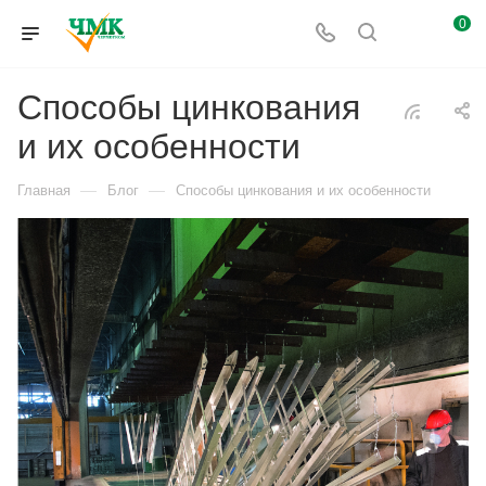
0
Способы цинкования
и их особенности
—
—
Главная
Блог
Способы цинкования и их особенности