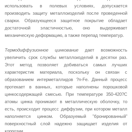
использовать в полевых условиях, допускается
производить защиту металлоизделий после проведенной
сварки. Образующееся защитное покрытие обладает
достаточной эластичностью, оно выдерживает
механическую деформацию, а также перепад температур.
Термодиффузионное цинкование
дает возможность
увеличить срок службы металлоизделий в десятки раз.
Этот метод позволяет добиваться самых лучших
характеристик материала, поскольку он связан с
образованием интерметаллидов ?n-Fe. Данный процесс
протекает в ванных, которые наполнены порошковой
цинкосодержащей смесью. При температуре 350-420?С
атомы цинка проникают в металлическую оболочку, то
есть, происходит процесс диффузии, при котором металл
наполняется цинком. Образуемый "бронированный"
поверхностный слой надежно защищает изделия от
коррозии.