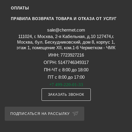
ОПЛАТЫ
ПРАВИЛА ВОЗВРАТА ТОВАРА И ОТКАЗА ОТ УСЛУГ
sale@chermet.com
111024, г. Москва, 2-я Кабельная, д.10 127474,г.
Москва, бул. Бескудниковский, дом 8, корпус 1,
этаж 1, помещение XII, ком.1-6 Черметком - ЧМК
ИНН: 7723927216
ОГРН: 5147746349317
ПН-ЧТ с 8:00 до 18:00
ПТ с 8:00 до 17:00
+7 499-220-01-33
ЗАКАЗАТЬ ЗВОНОК
ПОДПИСАТЬСЯ НА РАССЫЛКУ