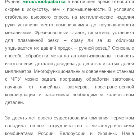
Ручная
металлообработка
в настоящее время относится
скорее к искусству, чем к промышленности. В условиях
стабильно высокого спроса на металлические изделия
руки уступили место изменившимся до неузнаваемости
механизмам. Фрезеровочный станок, гильотина, установка
для плазменной резки – сразу ли за их обликом
угадывается их давний предок – ручной резец? Основные
способы обработки металла автоматизированы, точность
изготовления деталей доведена до десятых и сотых долей
миллиметра. Многофункциональным современным станкам
с ЧПУ можно задать программу обработки заготовки,
начиная от линейных размеров, пространственной
конфигурации и заканчивая необходимым количеством
деталей.
За десять лет своего существования компания Черметком
наладила тесное сотрудничество с металлургическими
комбинатами России, Белоруссии и Украины. Наша