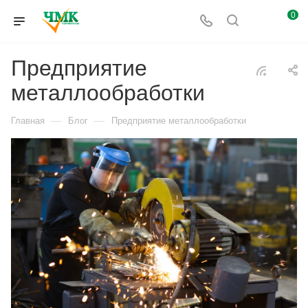
0
Предприятие
металлообработки
—
—
Главная
Блог
Предприятие металлообработки