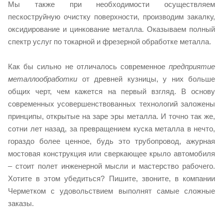
Мы также при необходимости осуществляем
пескоструйную очистку поверхности, производим закалку,
оксидирование и цинкование металла. Оказываем полный
спектр услуг по токарной и фрезерной обработке металла.
Как бы сильно не отличалось современное
предприятие
металлообработки
от древней кузницы, у них больше
общих черт, чем кажется на первый взгляд. В основу
современных усовершенствованных технологий заложены
принципы, открытые на заре эры металла. И точно так же,
сотни лет назад, за превращением куска металла в нечто,
гораздо более ценное, будь это трубопровод, ажурная
мостовая конструкция или сверкающее крыло автомобиля
– стоит полет инженерной мысли и мастерство рабочего.
Хотите в этом убедиться? Пишите, звоните, в компании
Черметком с удовольствием выполнят самые сложные
заказы.