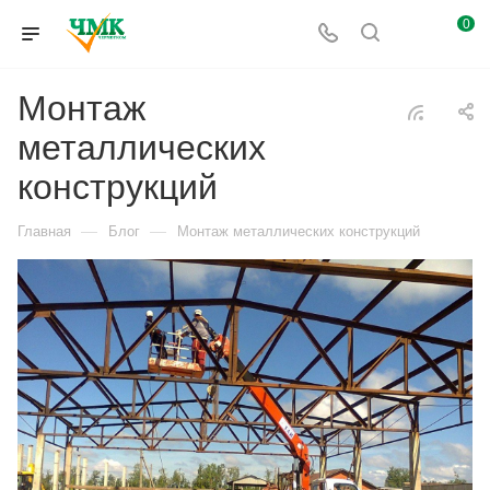
0
Монтаж
металлических
конструкций
—
—
Главная
Блог
Монтаж металлических конструкций