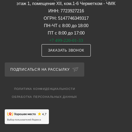
этаж 1, помещение XII, ком.1-6 Черметком - ЧМК
ИНН: 7723927216
ОГРН: 5147746349317
ПН-ЧТ с 8:00 до 18:00
ПТ с 8:00 до 17:00
+7 499-220-01-33
ЗАКАЗАТЬ ЗВОНОК
ПОДПИСАТЬСЯ НА РАССЫЛКУ
ПОЛИТИКА КОНФИДЕНЦИАЛЬНОСТИ
ОБРАБОТКА ПЕРСОНАЛЬНЫХ ДАННЫХ