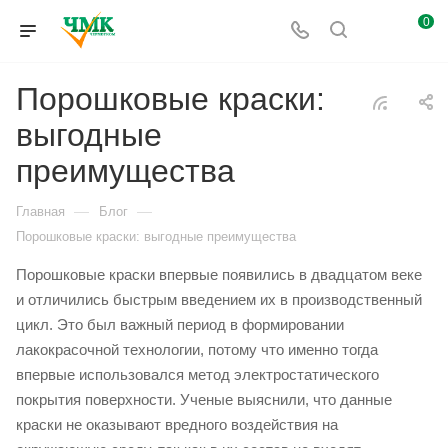
0
Порошковые краски:
выгодные
преимущества
—
—
Главная
Блог
Порошковые краски: выгодные преимущества
Порошковые краски впервые появились в двадцатом веке
и отличились быстрым введением их в производственный
цикл. Это был важный период в формировании
лакокрасочной технологии, потому что именно тогда
впервые использовался метод электростатического
покрытия поверхности. Ученые выяснили, что данные
краски не оказывают вредного воздействия на