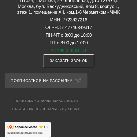
111024, г. Москва, 2-я Кабельная, д.10 127474,г.
Москва, бул. Бескудниковский, дом 8, корпус 1,
этаж 1, помещение XII, ком.1-6 Черметком - ЧМК
ИНН: 7723927216
ОГРН: 5147746349317
ПН-ЧТ с 8:00 до 18:00
ПТ с 8:00 до 17:00
+7 499-220-01-33
ЗАКАЗАТЬ ЗВОНОК
ПОДПИСАТЬСЯ НА РАССЫЛКУ
ПОЛИТИКА КОНФИДЕНЦИАЛЬНОСТИ
ОБРАБОТКА ПЕРСОНАЛЬНЫХ ДАННЫХ