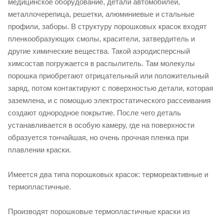
медицинское оборудование, детали автомобилей,
металлочерепица, решетки, алюминиевые и стальные
профили, заборы. В структуру порошковых красок входят
пленкообразующих смолы, красители, затвердитель и
другие химические вещества. Такой аэродисперсный
химсостав погружается в распылитель. Там молекулы
порошка приобретают отрицательный или положительный
заряд, потом контактируют с поверхностью детали, которая
заземлена, и с помощью электростатического рассеивания
создают однородное покрытие. После чего деталь
устанавливается в особую камеру, где на поверхности
образуется тончайшая, но очень прочная пленка при
плавлении краски.
Имеется два типа порошковых красок: термореактивные и
термопластичные.
Производят порошковые термопластичные краски из