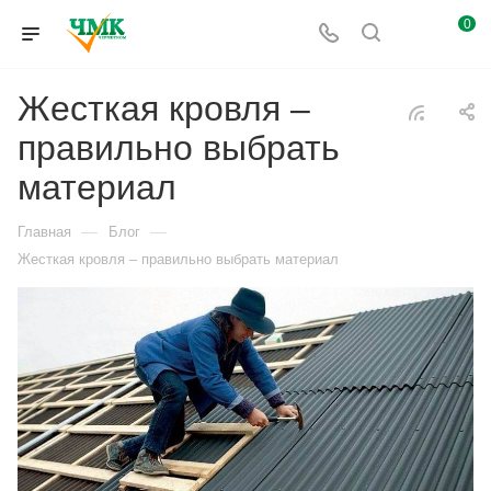
0
Жесткая кровля –
правильно выбрать
материал
—
—
Главная
Блог
Жесткая кровля – правильно выбрать материал