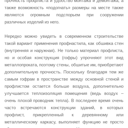
прочность профлиста и удобство монтажа и демонтажа, а
также возможность «подогнать» размеры на месте также
являются огромным подспорьем при сооружении
различных изделий из него.
Нередко можно увидеть в современном строительстве
такой вариант применения профнастила, как обшивка стен
(внутренняя и наружная). Не только материал профлиста,
но и особая конструкция (гофры) упрочняют этот вид
металлопроката, поэтому стены, обшитые им, приобретают
дополнительную прочность. Поскольку благодаря тем же
самым гофрам в пространстве между основной стеной и
профлистом остается больше воздуха, дополнительно
улучшается теплоизоляция помещения (ведь воздух –
очень плохой проводник тепла). В последнее время очень
часто встречаются конструкции зданий, в которых
профлист, прикрепленный к деревянному или
металлическому каркасу, выполняет функцию не просто