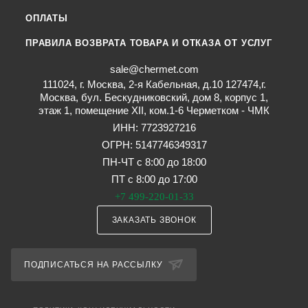
ОПЛАТЫ
ПРАВИЛА ВОЗВРАТА ТОВАРА И ОТКАЗА ОТ УСЛУГ
sale@chermet.com
111024, г. Москва, 2-я Кабельная, д.10 127474,г.
Москва, бул. Бескудниковский, дом 8, корпус 1,
этаж 1, помещение XII, ком.1-6 Черметком - ЧМК
ИНН: 7723927216
ОГРН: 5147746349317
ПН-ЧТ с 8:00 до 18:00
ПТ с 8:00 до 17:00
+7 499-220-01-33
ЗАКАЗАТЬ ЗВОНОК
ПОДПИСАТЬСЯ НА РАССЫЛКУ