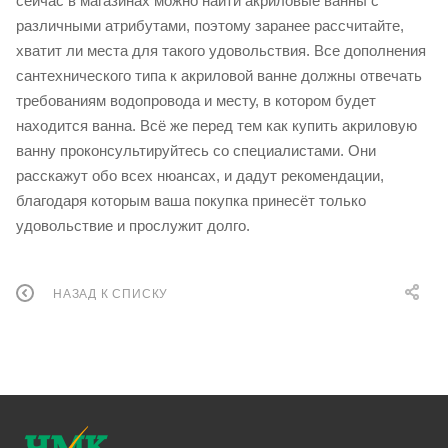
сейчас в магазинах можно найти акриловые ванны с
различными атрибутами, поэтому заранее рассчитайте,
хватит ли места для такого удовольствия. Все дополнения
сантехнического типа к акриловой ванне должны отвечать
требованиям водопровода и месту, в котором будет
находится ванна. Всё же перед тем как купить акриловую
ванну проконсультируйтесь со специалистами. Они
расскажут обо всех нюансах, и дадут рекомендации,
благодаря которым ваша покупка принесёт только
удовольствие и прослужит долго.
НАЗАД К СПИСКУ