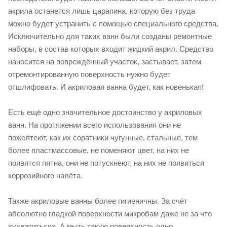
акрила останется лишь царапина, которую без труда
можно будет устранить с помощью специального средства.
Исключительно для таких ванн были созданы ремонтные
наборы, в состав которых входит жидкий акрил. Средство
наносится на повреждённый участок, застывает, затем
отремонтированную поверхность нужно будет
отшлифовать. И акриловая ванна будет, как новенькая!
Есть ещё одно значительное достоинство у акриловых
ванн. На протяжении всего использования они не
пожелтеют, как их соратники чугунные, стальные, тем
более пластмассовые, не поменяют цвет, на них не
появятся пятна, они не потускнеют, на них не появиться
коррозийного налёта.
Также акриловые ванны более гигиеничны. За счёт
абсолютно гладкой поверхности микробам даже не за что
«ухватиться». А мыть такую поверхность одно