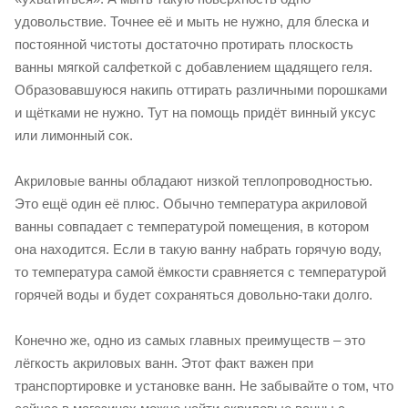
удовольствие. Точнее её и мыть не нужно, для блеска и
постоянной чистоты достаточно протирать плоскость
ванны мягкой салфеткой с добавлением щадящего геля.
Образовавшуюся накипь оттирать различными порошками
и щётками не нужно. Тут на помощь придёт винный уксус
или лимонный сок.
Акриловые ванны обладают низкой теплопроводностью.
Это ещё один её плюс. Обычно температура акриловой
ванны совпадает с температурой помещения, в котором
она находится. Если в такую ванну набрать горячую воду,
то температура самой ёмкости сравняется с температурой
горячей воды и будет сохраняться довольно-таки долго.
Конечно же, одно из самых главных преимуществ – это
лёгкость акриловых ванн. Этот факт важен при
транспортировке и установке ванн. Не забывайте о том, что