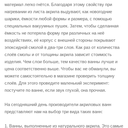
материал легко гнётся. Благодаря этому свойству при
нагревании из листа акрила выдувают, как новогодние
шарики, ёмкости любой формы и размера, с помощью
специальных вакуумных пушек. Затем, чтобы сделанная
ёмкость не потеряла форму при различных на неё
воздействиях, её корпус с внешней стороны покрывают
эпоксидной смолой в два-три слоя. Как раз от количества
слоёв смолы и от толщины акрила зависит стоимость
изделия. Чем слои больше, тем качество ванны лучше и
цена соответственно выше. Чтобы вас не обманули, вы
можете самостоятельно в магазине проверить толщину
слоёв. Для этого проведите маленький эксперимент:
постучите по ванне, если звук глухой, она прочная.
На сегодняшний день производители акриловых ванн
представляют нам на выбор три вида таких ванн:
1. Ванны, выполненные из натурального акрила. Это самые