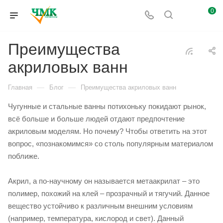
0
Преимущества
акриловых ванн
—
—
Главная
Блог
Преимущества акриловых ванн
Чугунные и стальные ванны потихоньку покидают рынок,
всё больше и больше людей отдают предпочтение
акриловым моделям. Но почему? Чтобы ответить на этот
вопрос, «познакомимся» со столь популярным материалом
поближе.
Акрил, а по-научному он называется метаакрилат – это
полимер, похожий на клей – прозрачный и тягучий. Данное
вещество устойчиво к различным внешним условиям
(например, температура, кислород и свет). Данный