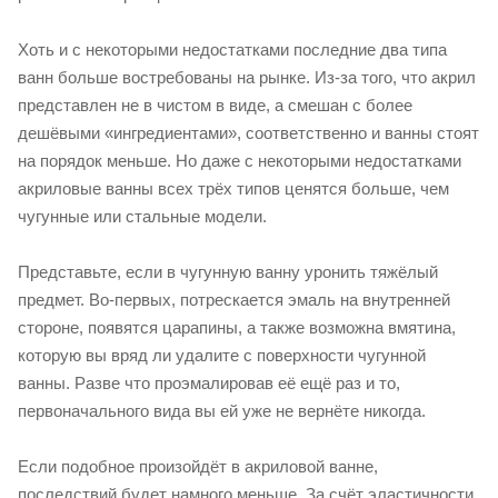
Хоть и с некоторыми недостатками последние два типа
ванн больше востребованы на рынке. Из-за того, что акрил
представлен не в чистом в виде, а смешан с более
дешёвыми «ингредиентами», соответственно и ванны стоят
на порядок меньше. Но даже с некоторыми недостатками
акриловые ванны всех трёх типов ценятся больше, чем
чугунные или стальные модели.
Представьте, если в чугунную ванну уронить тяжёлый
предмет. Во-первых, потрескается эмаль на внутренней
стороне, появятся царапины, а также возможна вмятина,
которую вы вряд ли удалите с поверхности чугунной
ванны. Разве что проэмалировав её ещё раз и то,
первоначального вида вы ей уже не вернёте никогда.
Если подобное произойдёт в акриловой ванне,
последствий будет намного меньше. За счёт эластичности