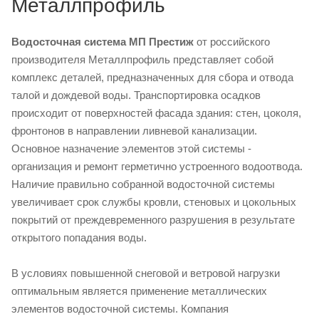
Металлпрофиль
Водосточная система МП Престиж
от российского
производителя Металлпрофиль представляет собой
комплекс деталей, предназначенных для сбора и отвода
талой и дождевой воды. Транспортировка осадков
происходит от поверхностей фасада здания: стен, цоколя,
фронтонов в направлении ливневой канализации.
Основное назначение элементов этой системы -
организация и ремонт герметично устроенного водоотвода.
Наличие правильно собранной водосточной системы
увеличивает срок службы кровли, стеновых и цокольных
покрытий от преждевременного разрушения в результате
открытого попадания воды.
В условиях повышенной снеговой и ветровой нагрузки
оптимальным является применение металлических
элементов водосточной системы. Компания