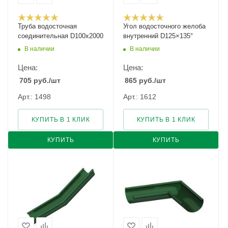
Труба водосточная
Угол водосточного желоба
соединительная D100х2000
внутренний D125×135°
В наличии
В наличии
Цена:
Цена:
705
руб.
/шт
865
руб.
/шт
Арт.: 1498
Арт.: 1612
КУПИТЬ В 1 КЛИК
КУПИТЬ В 1 КЛИК
КУПИТЬ
КУПИТЬ