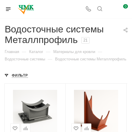
0
Водосточные системы
Металлпрофиль
21
—
—
—
Главная
Каталог
Материалы для кровли
—
Водосточные системы
Водосточные системы Металлпрофиль
ФИЛЬТР