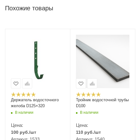
Похожие товары
Держатель водосточного
Тройник водосточной трубы
желоба D125×320
D100
В наличии
В наличии
Цена:
Цена:
100
руб.
/шт
110
руб.
/шт
Артикул: 1533
Артикул: 1540