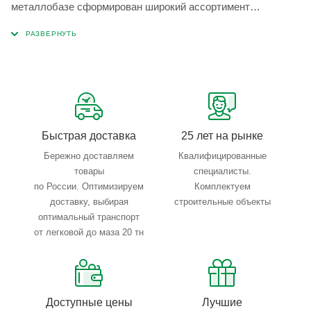
металлобазе сформирован широкий ассортимент
металлопроката, который позволяет учесть любые
запросы по типу, назначению, размерам и техническим
параметрам.
Быстрая доставка
25 лет на рынке
Бережно доставляем
Квалифицированные
товары
специалисты.
по России. Оптимизируем
Комплектуем
доставку, выбирая
строительные объекты
оптимальный транспорт
от легковой до маза 20 тн
Доступные цены
Лучшие