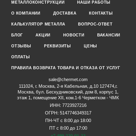
МЕТАЛЛОКОНСТРУКЦИИ
НАШИ РАБОТЫ
О КОМПАНИИ
ДОСТАВКА
КОНТАКТЫ
КАЛЬКУЛЯТОР МЕТАЛЛА
ВОПРОС-ОТВЕТ
БЛОГ
АКЦИИ
НОВОСТИ
ВАКАНСИИ
ОТЗЫВЫ
РЕКВИЗИТЫ
ЦЕНЫ
ОПЛАТЫ
ПРАВИЛА ВОЗВРАТА ТОВАРА И ОТКАЗА ОТ УСЛУГ
sale@chermet.com
111024, г. Москва, 2-я Кабельная, д.10 127474,г.
Москва, бул. Бескудниковский, дом 8, корпус 1,
этаж 1, помещение XII, ком.1-6 Черметком - ЧМК
ИНН: 7723927216
ОГРН: 5147746349317
ПН-ЧТ с 8:00 до 18:00
ПТ с 8:00 до 17:00
+7 499-220-01-33