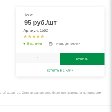
Цена:
95
руб.
/шт
Артикул: 1562
В наличии
Нашли дешевле?
КУПИТЬ
КУПИТЬ В 1 КЛИК
льный характер. Окончательная цена будет подтверждена менеджером