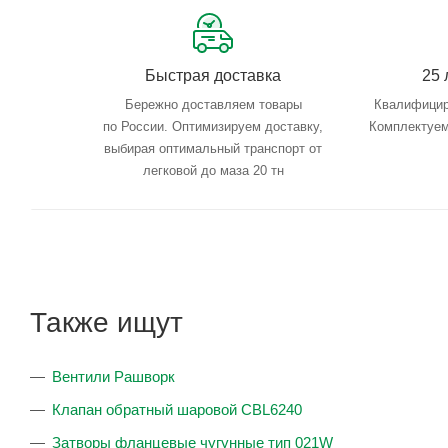
Быстрая доставка
25 
Бережно доставляем товары
Квалифицир
по России. Оптимизируем доставку,
Комплектуем
выбирая оптимальный транспорт от
легковой до маза 20 тн
Также ищут
Вентили Рашворк
Клапан обратный шаровой CBL6240
Затворы фланцевые чугунные тип 021W