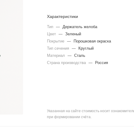
Характеристики
Тип
—
Держатель желоба
Цвет
—
Зеленый
Покрытие
—
Порошковая окраска
Тип сечения
—
Круглый
Материал
—
Сталь
Страна производства
—
Россия
Указанная на сайте стоимость носит ознакомите
при формировании счёта.