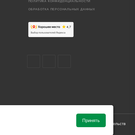
ПОЛИТИКА КОНФИДЕНЦИАЛЬНОСТИ
ОБРАБОТКА ПЕРСОНАЛЬНЫХ ДАННЫХ
Принять
ависимости от рыночной ситуации и не влекут за собой обязательств
и поставки.