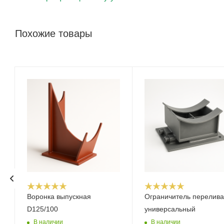
Похожие товары
Воронка выпускная
Ограничитель перелива
D125/100
универсальный
В наличии
В наличии