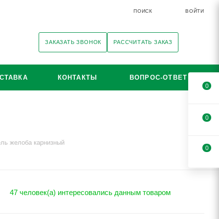
ПОИСК
ВОЙТИ
ЗАКАЗАТЬ ЗВОНОК
РАССЧИТАТЬ ЗАКАЗ
СТАВКА
КОНТАКТЫ
ВОПРОС-ОТВЕТ
0
0
ль желоба карнизный
0
47 человек(а) интересовались данным товаром