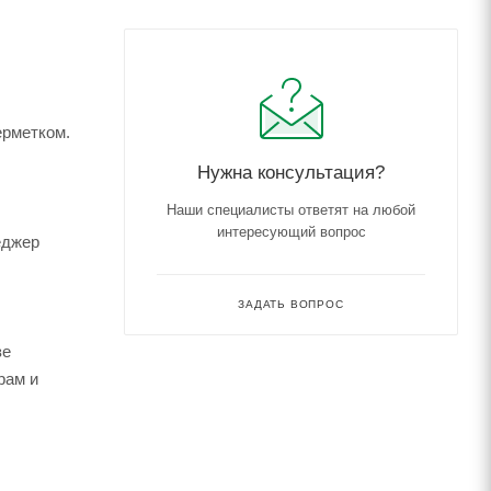
ерметком.
Нужна консультация?
Наши специалисты ответят на любой
интересующий вопрос
еджер
ЗАДАТЬ ВОПРОС
зе
рам и