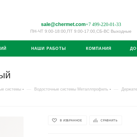
sale@chermet.com
+7 499-220-01-33
ПН-ЧТ 9:00-18:00,
ПТ 9:00-17:00,
СБ-ВС Выходные
ЦИЙ
НАШИ РАБОТЫ
КОМПАНИЯ
ДО
ный
—
—
ые системы
Водосточные системы Металлпрофиль
Держате
В ИЗБРАННОЕ
СРАВНИТЬ