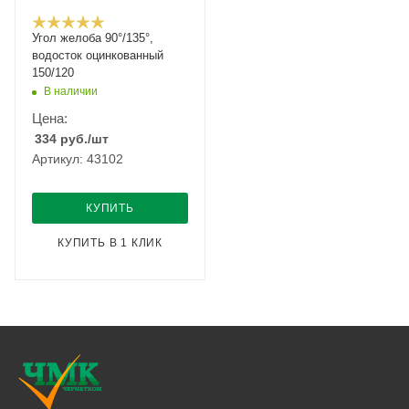
Угол желоба 90°/135°,
водосток оцинкованный
150/120
В наличии
Цена:
334
руб.
/шт
Артикул: 43102
КУПИТЬ
КУПИТЬ В 1 КЛИК