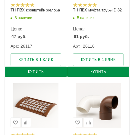
ТН ПВХ кронштейн желоба
ТН ПВХ муфта трубы D 82
В наличии
В наличии
Цена:
Цена:
47
руб.
61
руб.
Арт.: 26117
Арт.: 26118
КУПИТЬ В 1 КЛИК
КУПИТЬ В 1 КЛИК
КУПИТЬ
КУПИТЬ