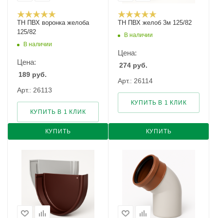
ТН ПВХ воронка желоба
ТН ПВХ желоб 3м 125/82
125/82
В наличии
В наличии
Цена:
Цена:
274
руб.
189
руб.
Арт.: 26114
Арт.: 26113
КУПИТЬ В 1 КЛИК
КУПИТЬ В 1 КЛИК
КУПИТЬ
КУПИТЬ