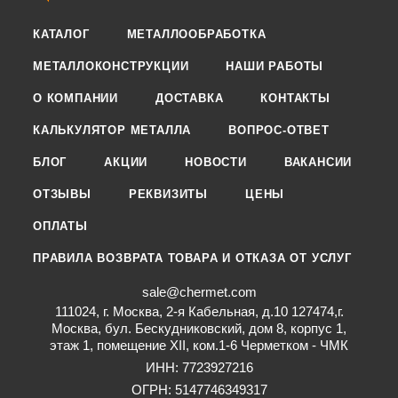
КАТАЛОГ
МЕТАЛЛООБРАБОТКА
МЕТАЛЛОКОНСТРУКЦИИ
НАШИ РАБОТЫ
О КОМПАНИИ
ДОСТАВКА
КОНТАКТЫ
КАЛЬКУЛЯТОР МЕТАЛЛА
ВОПРОС-ОТВЕТ
БЛОГ
АКЦИИ
НОВОСТИ
ВАКАНСИИ
ОТЗЫВЫ
РЕКВИЗИТЫ
ЦЕНЫ
ОПЛАТЫ
ПРАВИЛА ВОЗВРАТА ТОВАРА И ОТКАЗА ОТ УСЛУГ
sale@chermet.com
111024, г. Москва, 2-я Кабельная, д.10 127474,г.
Москва, бул. Бескудниковский, дом 8, корпус 1,
этаж 1, помещение XII, ком.1-6 Черметком - ЧМК
ИНН: 7723927216
ОГРН: 5147746349317