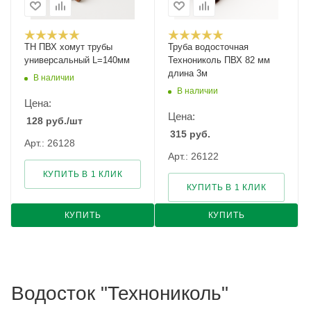
ТН ПВХ хомут трубы
Труба водосточная
универсальный L=140мм
Технониколь ПВХ 82 мм
длина 3м
В наличии
В наличии
Цена:
Цена:
128
руб.
/шт
315
руб.
Арт.: 26128
Арт.: 26122
КУПИТЬ В 1 КЛИК
КУПИТЬ В 1 КЛИК
КУПИТЬ
КУПИТЬ
Водосток "Технониколь"