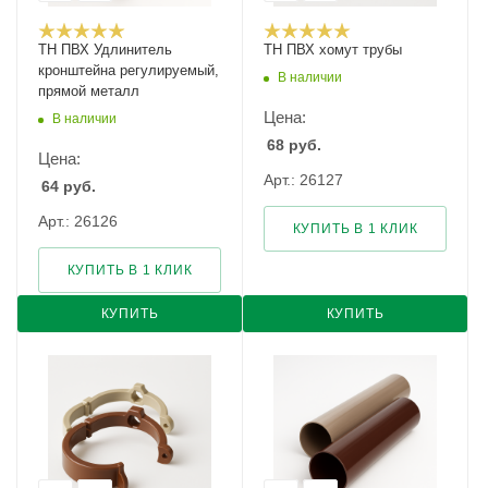
ТН ПВХ Удлинитель
ТН ПВХ хомут трубы
кронштейна регулируемый,
В наличии
прямой металл
Цена:
В наличии
68
руб.
Цена:
Арт.: 26127
64
руб.
Арт.: 26126
КУПИТЬ В 1 КЛИК
КУПИТЬ В 1 КЛИК
КУПИТЬ
КУПИТЬ