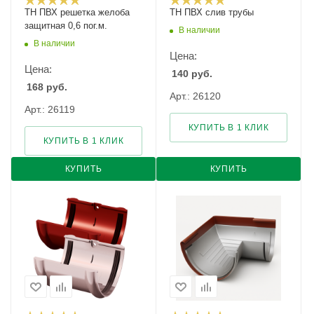
ТН ПВХ решетка желоба
ТН ПВХ слив трубы
защитная 0,6 пог.м.
В наличии
В наличии
Цена:
Цена:
140
руб.
168
руб.
Арт.: 26120
Арт.: 26119
КУПИТЬ В 1 КЛИК
КУПИТЬ В 1 КЛИК
КУПИТЬ
КУПИТЬ