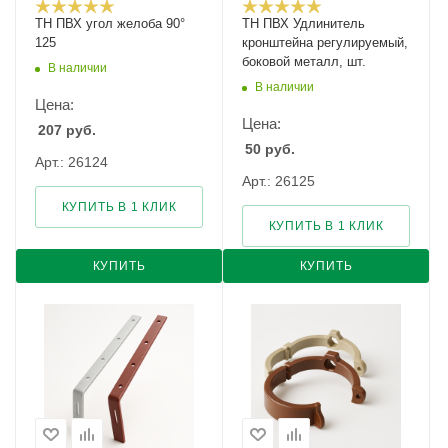
ТН ПВХ угол желоба 90°
ТН ПВХ Удлинитель
125
кронштейна регулируемый,
боковой металл, шт.
В наличии
В наличии
Цена:
Цена:
207
руб.
50
руб.
Арт.: 26124
Арт.: 26125
КУПИТЬ В 1 КЛИК
КУПИТЬ В 1 КЛИК
КУПИТЬ
КУПИТЬ