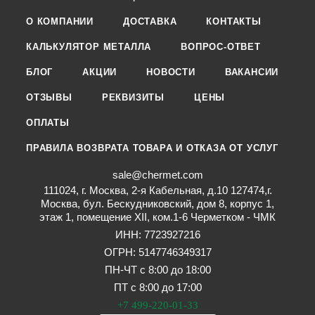
О КОМПАНИИ
ДОСТАВКА
КОНТАКТЫ
КАЛЬКУЛЯТОР МЕТАЛЛА
ВОПРОС-ОТВЕТ
БЛОГ
АКЦИИ
НОВОСТИ
ВАКАНСИИ
ОТЗЫВЫ
РЕКВИЗИТЫ
ЦЕНЫ
ОПЛАТЫ
ПРАВИЛА ВОЗВРАТА ТОВАРА И ОТКАЗА ОТ УСЛУГ
sale@chermet.com
111024, г. Москва, 2-я Кабельная, д.10 127474,г.
Москва, бул. Бескудниковский, дом 8, корпус 1,
этаж 1, помещение XII, ком.1-6 Черметком - ЧМК
ИНН: 7723927216
ОГРН: 5147746349317
ПН-ЧТ с 8:00 до 18:00
ПТ с 8:00 до 17:00
+7 499-220-01-33