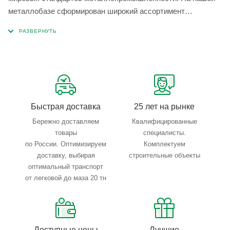
металлобазе сформирован широкий ассортимент
металлопроката, который позволяет учесть любые
запросы по типу, назначению, размерам и техническим
параметрам.
Быстрая доставка
25 лет на рынке
Бережно доставляем
Квалифицированные
товары
специалисты.
по России. Оптимизируем
Комплектуем
доставку, выбирая
строительные объекты
оптимальный транспорт
от легковой до маза 20 тн
Доступные цены
Лучшие