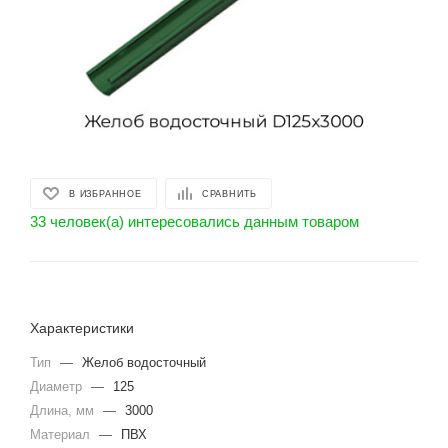
В ИЗБРАННОЕ
СРАВНИТЬ
33 человек(а) интересовались данным товаром
Характеристики
Тип
—
Желоб водосточный
Диаметр
—
125
Длина, мм
—
3000
Материал
—
ПВХ