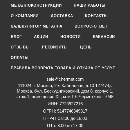
МЕТАЛЛОКОНСТРУКЦИИ
НАШИ РАБОТЫ
О КОМПАНИИ
ДОСТАВКА
КОНТАКТЫ
КАЛЬКУЛЯТОР МЕТАЛЛА
ВОПРОС-ОТВЕТ
БЛОГ
АКЦИИ
НОВОСТИ
ВАКАНСИИ
ОТЗЫВЫ
РЕКВИЗИТЫ
ЦЕНЫ
ОПЛАТЫ
ПРАВИЛА ВОЗВРАТА ТОВАРА И ОТКАЗА ОТ УСЛУГ
sale@chermet.com
111024, г. Москва, 2-я Кабельная, д.10 127474,г.
Москва, бул. Бескудниковский, дом 8, корпус 1,
этаж 1, помещение XII, ком.1-6 Черметком - ЧМК
ИНН: 7723927216
ОГРН: 5147746349317
ПН-ЧТ с 8:00 до 18:00
ПТ с 8:00 до 17:00