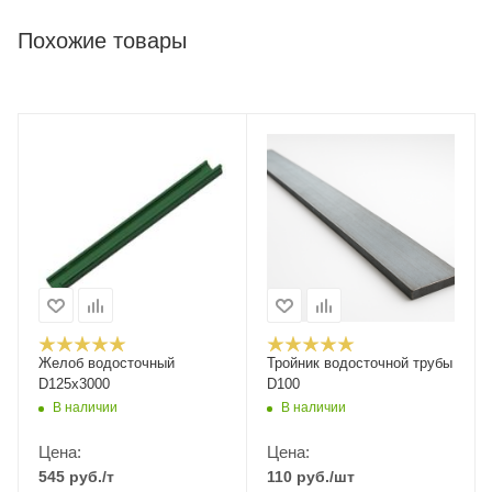
Похожие товары
Желоб водосточный
Тройник водосточной трубы
D125х3000
D100
В наличии
В наличии
Цена:
Цена:
545
руб.
/т
110
руб.
/шт