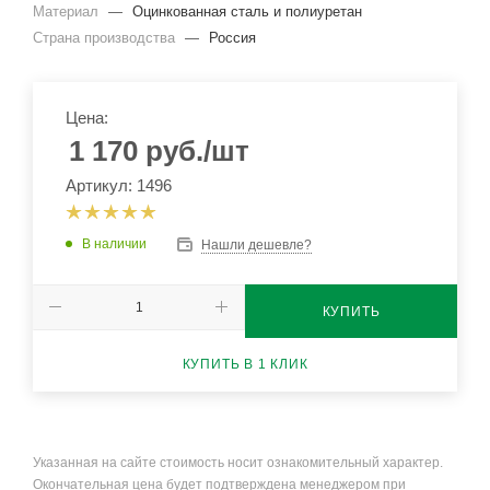
Материал
—
Оцинкованная сталь и полиуретан
Страна производства
—
Россия
Цена:
1 170
руб.
/шт
Артикул: 1496
В наличии
Нашли дешевле?
КУПИТЬ
КУПИТЬ В 1 КЛИК
Указанная на сайте стоимость носит ознакомительный характер.
Окончательная цена будет подтверждена менеджером при