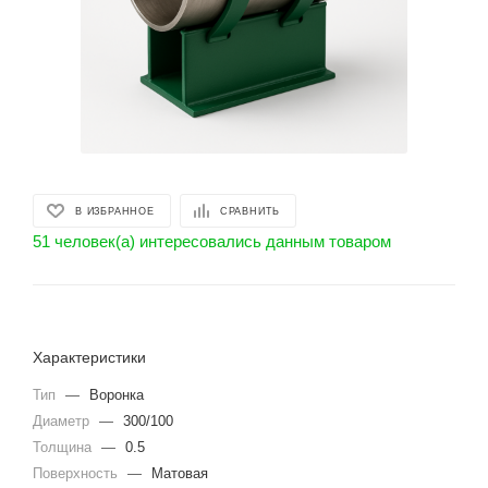
В ИЗБРАННОЕ
СРАВНИТЬ
51 человек(а) интересовались данным товаром
Характеристики
Тип
—
Воронка
Диаметр
—
300/100
Толщина
—
0.5
Поверхность
—
Матовая