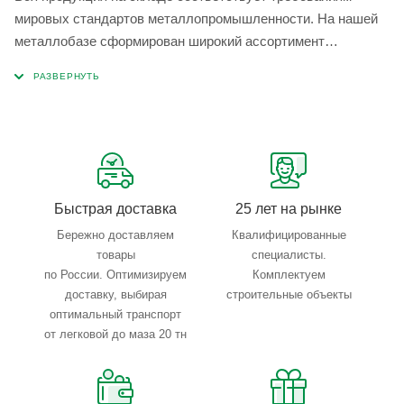
мировых стандартов металлопромышленности. На нашей
металлобазе сформирован широкий ассортимент
металлопроката, который позволяет учесть любые
запросы по типу, назначению, размерам и техническим
параметрам.
Быстрая доставка
25 лет на рынке
Бережно доставляем
Квалифицированные
товары
специалисты.
по России. Оптимизируем
Комплектуем
доставку, выбирая
строительные объекты
оптимальный транспорт
от легковой до маза 20 тн