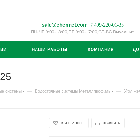
sale@chermet.com
+7 499-220-01-33
ПН-ЧТ 9:00-18:00,
ПТ 9:00-17:00,
СБ-ВС Выходные
ЦИЙ
НАШИ РАБОТЫ
КОМПАНИЯ
ДО
125
—
—
ые системы
Водосточные системы Металлпрофиль
Угол же
В ИЗБРАННОЕ
СРАВНИТЬ