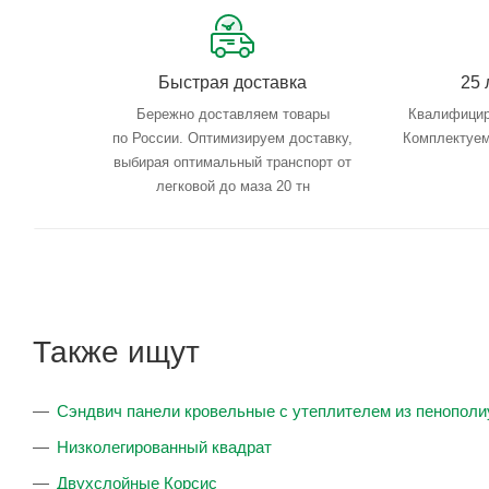
Быстрая доставка
25 
Бережно доставляем товары
Квалифицир
по России. Оптимизируем доставку,
Комплектуем
выбирая оптимальный транспорт от
легковой до маза 20 тн
Также ищут
Сэндвич панели кровельные с утеплителем из пенопол
Низколегированный квадрат
Двухслойные Корсис