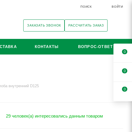
ПОИСК
ВОЙТИ
ЗАКАЗАТЬ ЗВОНОК
РАССЧИТАТЬ ЗАКАЗ
СТАВКА
КОНТАКТЫ
ВОПРОС-ОТВЕТ
0
0
лоба внутренний D125
0
29 человек(а) интересовались данным товаром