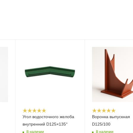
Угол водосточного желоба
Воронка выпускная
внутренний D125×135°
D125/100
В наличии
В наличии