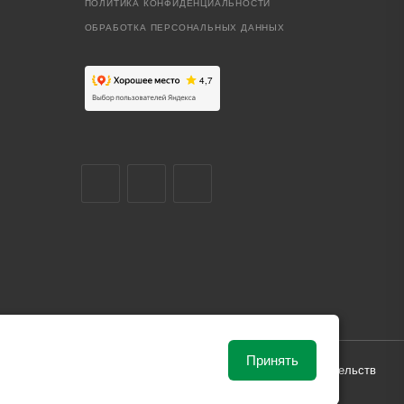
ПОЛИТИКА КОНФИДЕНЦИАЛЬНОСТИ
ОБРАБОТКА ПЕРСОНАЛЬНЫХ ДАННЫХ
Принять
ависимости от рыночной ситуации и не влекут за собой обязательств
и поставки.