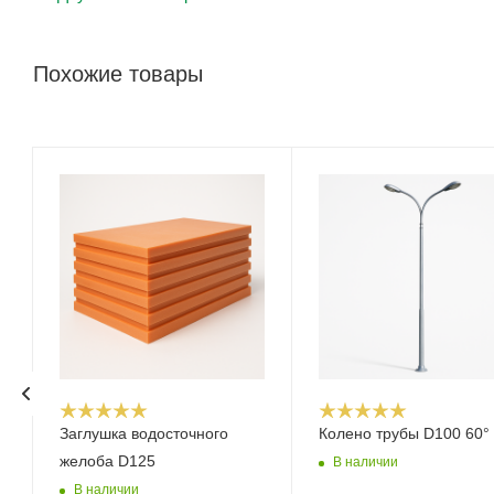
Похожие товары
Заглушка водосточного
Колено трубы D100 60°
желоба D125
В наличии
В наличии