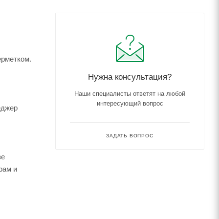
ерметком.
Нужна консультация?
Наши специалисты ответят на любой
интересующий вопрос
еджер
ЗАДАТЬ ВОПРОС
зе
рам и