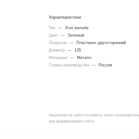
Характеристики
Тип
—
Угол желоба
Цвет
—
Зеленый
Покрытие
—
Пластизол двухсторонний
Диаметр
—
125
Материал
—
Металл
Страна производства
—
Россия
Указанная на сайте стоимость носит ознакомите
при формировании счёта.