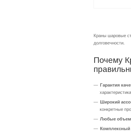
Краны шаровые ста
долговечности.
Почему К
правильн
Гарантия каче
характеристика
Широкий ассо
конкретные пр
Любые объем
Комплексный 