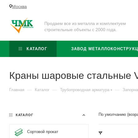
Москва
Продаем все из металла и комплектуем
строительные объекты с 2000 года.
КАТАЛОГ
ЗАВОД МЕТАЛЛОКОНСТРУК
Краны шаровые стальные V
—
—
—
Главная
Каталог
Трубопроводная арматура
Запорна
По умолчанию (возр
КАТАЛОГ
Сортовой прокат