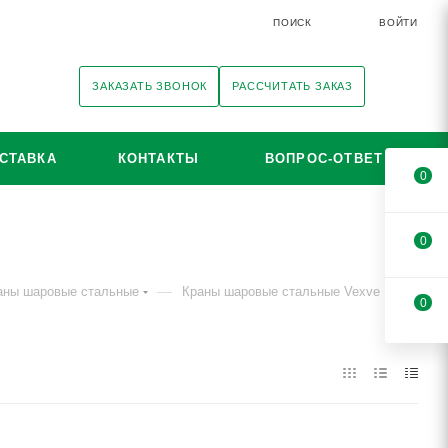
ПОИСК
ВОЙТИ
ЗАКАЗАТЬ ЗВОНОК
РАССЧИТАТЬ ЗАКАЗ
СТАВКА
КОНТАКТЫ
ВОПРОС-ОТВЕТ
0
0
—
аны шаровые стальные
Краны шаровые стальные Vexve 103
0