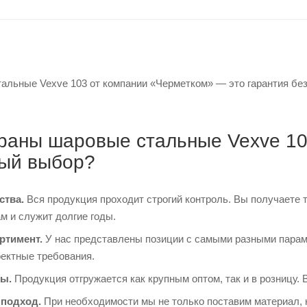
льные Vexve 103 от компании «Черметком» — это гарантия безу
раны шаровые стальные Vexve 103
ый выбор?
ства.
Вся продукция проходит строгий контроль. Вы получаете 
м и служит долгие годы.
ртимент.
У нас представлены позиции с самыми разными парам
оектные требования.
ы.
Продукция отгружается как крупным оптом, так и в розницу. 
подход.
При необходимости мы не только поставим материал, 