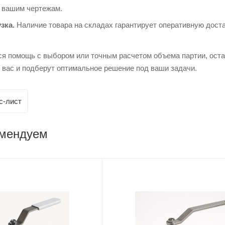
о вашим чертежам.
зка.
Наличие товара на складах гарантирует оперативную доста
ся помощь с выбором или точным расчетом объема партии, ост
 вас и подберут оптимальное решение под ваши задачи.
с-лист
омендуем