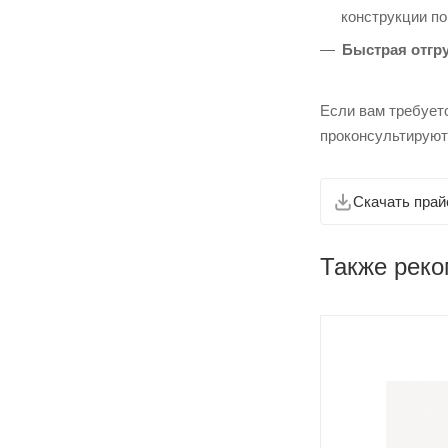
конструкции п
Быстрая отгру
Если вам требует
проконсультируют
Скачать прай
Также рек