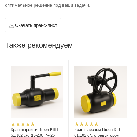
оптимальное решение под ваши задачи.
Скачать прайс-лист
Также рекомендуем
Кран шаровый Broen КШТ
Кран шаровый Broen КШТ
61.102 с/с Ду-200 Ру-25
61.102 с/с с редуктором