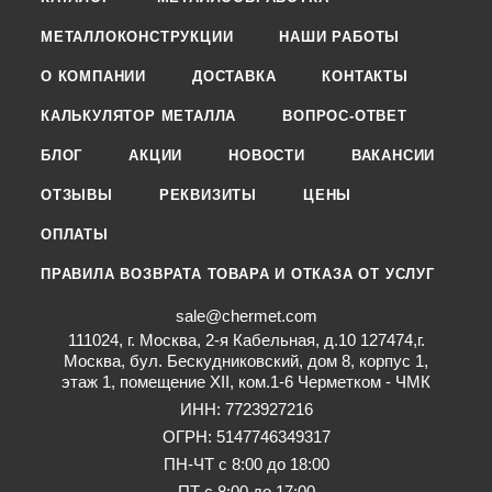
МЕТАЛЛОКОНСТРУКЦИИ
НАШИ РАБОТЫ
О КОМПАНИИ
ДОСТАВКА
КОНТАКТЫ
КАЛЬКУЛЯТОР МЕТАЛЛА
ВОПРОС-ОТВЕТ
БЛОГ
АКЦИИ
НОВОСТИ
ВАКАНСИИ
ОТЗЫВЫ
РЕКВИЗИТЫ
ЦЕНЫ
ОПЛАТЫ
ПРАВИЛА ВОЗВРАТА ТОВАРА И ОТКАЗА ОТ УСЛУГ
sale@chermet.com
111024, г. Москва, 2-я Кабельная, д.10 127474,г.
Москва, бул. Бескудниковский, дом 8, корпус 1,
этаж 1, помещение XII, ком.1-6 Черметком - ЧМК
ИНН: 7723927216
ОГРН: 5147746349317
ПН-ЧТ с 8:00 до 18:00
ПТ с 8:00 до 17:00