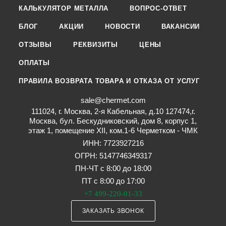
КАЛЬКУЛЯТОР МЕТАЛЛА
ВОПРОС-ОТВЕТ
БЛОГ
АКЦИИ
НОВОСТИ
ВАКАНСИИ
ОТЗЫВЫ
РЕКВИЗИТЫ
ЦЕНЫ
ОПЛАТЫ
ПРАВИЛА ВОЗВРАТА ТОВАРА И ОТКАЗА ОТ УСЛУГ
sale@chermet.com
111024, г. Москва, 2-я Кабельная, д.10 127474,г.
Москва, бул. Бескудниковский, дом 8, корпус 1,
этаж 1, помещение XII, ком.1-6 Черметком - ЧМК
ИНН: 7723927216
ОГРН: 5147746349317
ПН-ЧТ с 8:00 до 18:00
ПТ с 8:00 до 17:00
+7 499-220-01-33
ЗАКАЗАТЬ ЗВОНОК