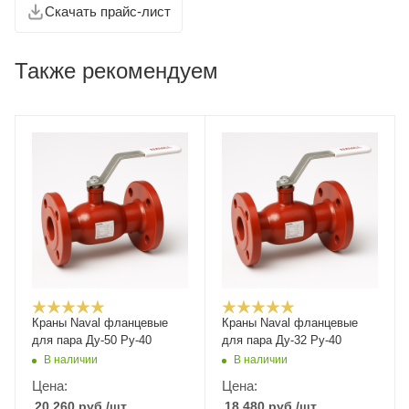
Скачать прайс-лист
Также рекомендуем
Краны Naval фланцевые
Краны Naval фланцевые
для пара Ду-50 Ру-40
для пара Ду-32 Ру-40
В наличии
В наличии
Цена:
Цена:
20 260
руб.
/шт
18 480
руб.
/шт