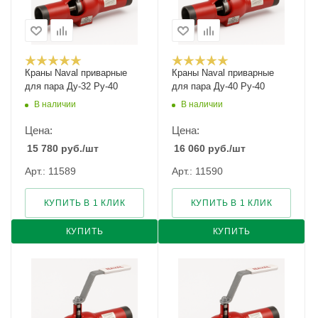
Краны Naval приварные
Краны Naval приварные
для пара Ду-32 Ру-40
для пара Ду-40 Ру-40
В наличии
В наличии
Цена:
Цена:
15 780
руб.
/шт
16 060
руб.
/шт
Арт.: 11589
Арт.: 11590
КУПИТЬ В 1 КЛИК
КУПИТЬ В 1 КЛИК
КУПИТЬ
КУПИТЬ