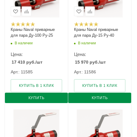
Краны Naval приварные
Краны Naval приварные
для пара Ду-100 Ру-25
для пара Ду-15 Ру-40
В наличии
В наличии
Цена:
Цена:
17 410
руб.
/шт
15 970
руб.
/шт
Арт.: 11585
Арт.: 11586
КУПИТЬ В 1 КЛИК
КУПИТЬ В 1 КЛИК
КУПИТЬ
КУПИТЬ