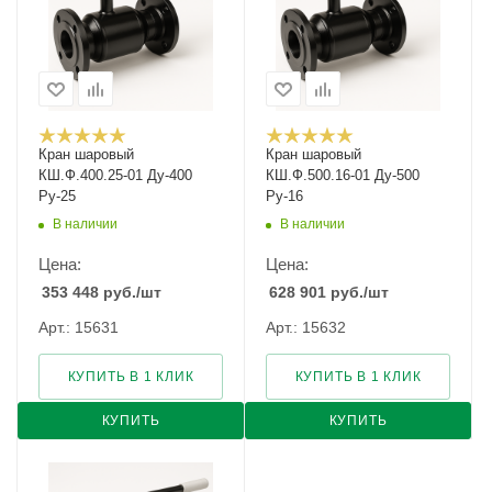
Кран шаровый
Кран шаровый
КШ.Ф.400.25-01 Ду-400
КШ.Ф.500.16-01 Ду-500
Ру-25
Ру-16
В наличии
В наличии
Цена:
Цена:
353 448
руб.
/шт
628 901
руб.
/шт
Арт.: 15631
Арт.: 15632
КУПИТЬ В 1 КЛИК
КУПИТЬ В 1 КЛИК
КУПИТЬ
КУПИТЬ