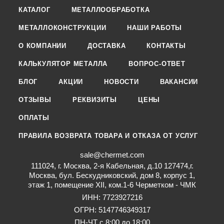
КАТАЛОГ
МЕТАЛЛООБРАБОТКА
МЕТАЛЛОКОНСТРУКЦИИ
НАШИ РАБОТЫ
О КОМПАНИИ
ДОСТАВКА
КОНТАКТЫ
КАЛЬКУЛЯТОР МЕТАЛЛА
ВОПРОС-ОТВЕТ
БЛОГ
АКЦИИ
НОВОСТИ
ВАКАНСИИ
ОТЗЫВЫ
РЕКВИЗИТЫ
ЦЕНЫ
ОПЛАТЫ
ПРАВИЛА ВОЗВРАТА ТОВАРА И ОТКАЗА ОТ УСЛУГ
sale@chermet.com
111024, г. Москва, 2-я Кабельная, д.10 127474,г.
Москва, бул. Бескудниковский, дом 8, корпус 1,
этаж 1, помещение XII, ком.1-6 Черметком - ЧМК
ИНН: 7723927216
ОГРН: 5147746349317
ПН-ЧТ с 8:00 до 18:00