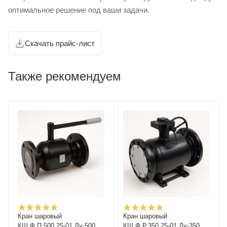
оптимальное решение под ваши задачи.
Скачать прайс-лист
Также рекомендуем
Кран шаровый
Кран шаровый
КШ.Ф.П.500.25-01 Ду-500
КШ.Ф.Р.350.25-01 Ду-350