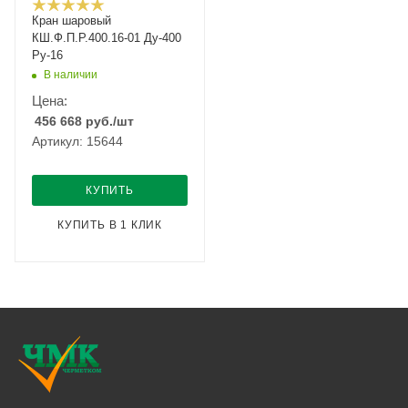
Кран шаровый
КШ.Ф.П.Р.400.16-01 Ду-400
Ру-16
В наличии
Цена:
456 668
руб.
/шт
Артикул: 15644
КУПИТЬ
КУПИТЬ В 1 КЛИК