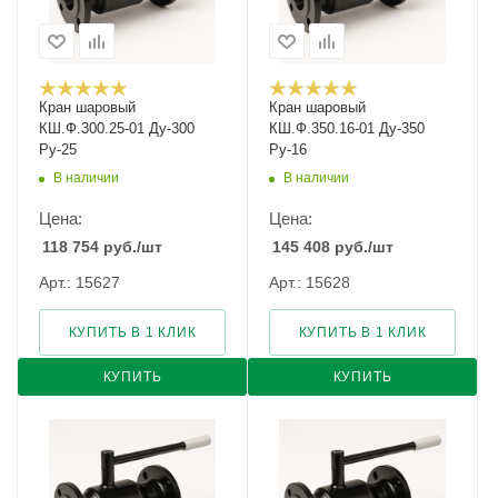
Кран шаровый
Кран шаровый
КШ.Ф.300.25-01 Ду-300
КШ.Ф.350.16-01 Ду-350
Ру-25
Ру-16
В наличии
В наличии
Цена:
Цена:
118 754
руб.
/шт
145 408
руб.
/шт
Арт.: 15627
Арт.: 15628
КУПИТЬ В 1 КЛИК
КУПИТЬ В 1 КЛИК
КУПИТЬ
КУПИТЬ