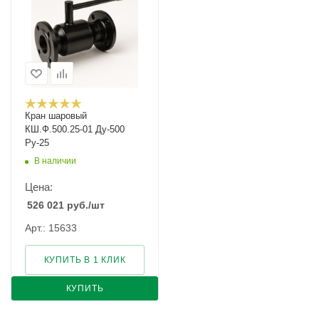
Кран шаровый
КШ.Ф.500.25-01 Ду-500
Ру-25
В наличии
Цена:
526 021
руб.
/шт
Арт.: 15633
КУПИТЬ В 1 КЛИК
КУПИТЬ