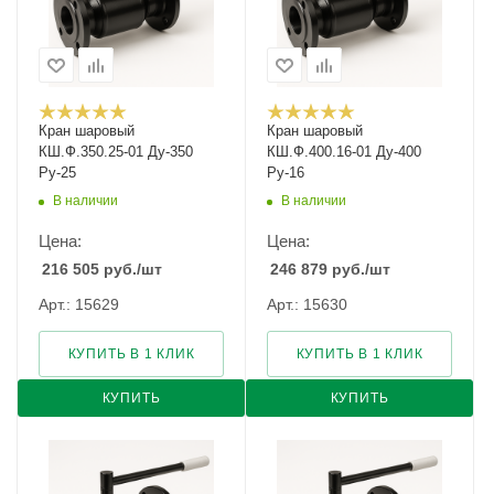
Кран шаровый
Кран шаровый
КШ.Ф.350.25-01 Ду-350
КШ.Ф.400.16-01 Ду-400
Ру-25
Ру-16
В наличии
В наличии
Цена:
Цена:
216 505
руб.
/шт
246 879
руб.
/шт
Арт.: 15629
Арт.: 15630
КУПИТЬ В 1 КЛИК
КУПИТЬ В 1 КЛИК
КУПИТЬ
КУПИТЬ