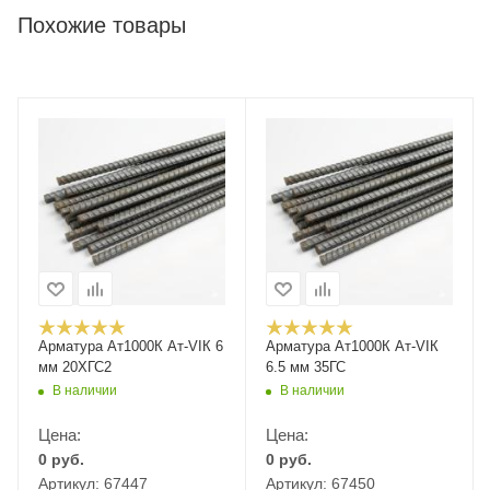
Похожие товары
Арматура Ат1000К Ат-VIК 6
Арматура Ат1000К Ат-VIК
мм 20ХГС2
6.5 мм 35ГС
В наличии
В наличии
Цена:
Цена:
0
руб.
0
руб.
Артикул: 67447
Артикул: 67450