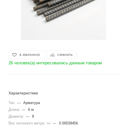
В ИЗБРАННОЕ
СРАВНИТЬ
26 человек(а) интересовались данным товаром
Характеристики
Тип
—
Арматура
Длина
—
6 м
Диаметр
—
8
Вес погонного метра. тн
—
0.00039456