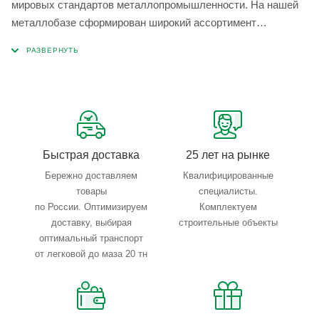
мировых стандартов металлопромышленности. На нашей
металлобазе сформирован широкий ассортимент
металлопроката, который позволяет учесть любые
запросы по типу, назначению, размерам и техническим
параметрам.
Быстрая доставка
25 лет на рынке
Бережно доставляем
Квалифицированные
товары
специалисты.
по России. Оптимизируем
Комплектуем
доставку, выбирая
строительные объекты
оптимальный транспорт
от легковой до маза 20 тн