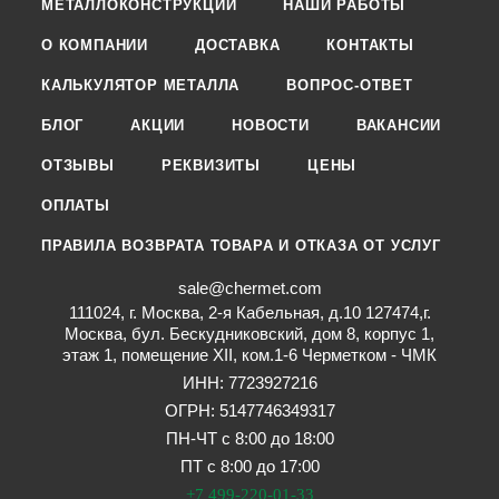
МЕТАЛЛОКОНСТРУКЦИИ
НАШИ РАБОТЫ
О КОМПАНИИ
ДОСТАВКА
КОНТАКТЫ
КАЛЬКУЛЯТОР МЕТАЛЛА
ВОПРОС-ОТВЕТ
БЛОГ
АКЦИИ
НОВОСТИ
ВАКАНСИИ
ОТЗЫВЫ
РЕКВИЗИТЫ
ЦЕНЫ
ОПЛАТЫ
ПРАВИЛА ВОЗВРАТА ТОВАРА И ОТКАЗА ОТ УСЛУГ
sale@chermet.com
111024, г. Москва, 2-я Кабельная, д.10 127474,г.
Москва, бул. Бескудниковский, дом 8, корпус 1,
этаж 1, помещение XII, ком.1-6 Черметком - ЧМК
ИНН: 7723927216
ОГРН: 5147746349317
ПН-ЧТ с 8:00 до 18:00
ПТ с 8:00 до 17:00
+7 499-220-01-33