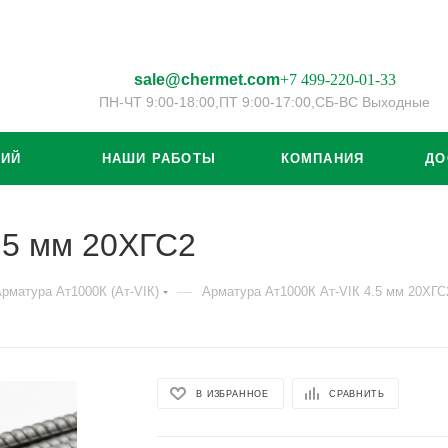
sale@chermet.com
+7 499-220-01-33
ПН-ЧТ 9:00-18:00,
ПТ 9:00-17:00,
СБ-ВС Выходные
ЦИЙ
НАШИ РАБОТЫ
КОМПАНИЯ
ДО
.5 мм 20ХГС2
—
рматура Ат1000К (Ат-VIК)
Арматура Ат1000К Ат-VIК 4.5 мм 20ХГС
В ИЗБРАННОЕ
СРАВНИТЬ