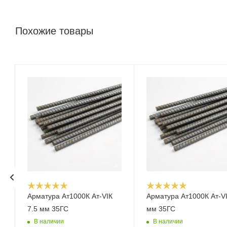
Похожие товары
Арматура Ат1000К Ат-VIК
Арматура Ат1000К Ат-VI
7.5 мм 35ГС
мм 35ГС
В наличии
В наличии