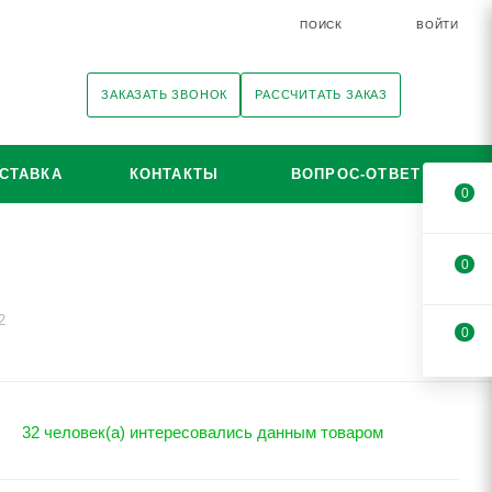
ПОИСК
ВОЙТИ
ЗАКАЗАТЬ ЗВОНОК
РАССЧИТАТЬ ЗАКАЗ
СТАВКА
КОНТАКТЫ
ВОПРОС-ОТВЕТ
0
0
2
0
32 человек(а) интересовались данным товаром