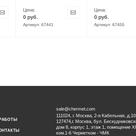
Цена:
Цена:
0
руб.
0
руб.
Артикул: 67441
Артикул: 67455
sale@chermet.com
111024, г. Москва, 2-я Кабельная, д.10
РАБОТЫ
127474,г. Москва, бул. Бескудниковск
дом 8, корпус 1, этаж 1, помещение XI
ОНТАКТЫ
ком.1-6 Черметком - ЧМК