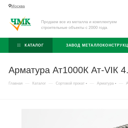
Москва
Продаем все из металла и комплектуем
строительные объекты с 2000 года.
КАТАЛОГ
ЗАВОД МЕТАЛЛОКОНСТРУК
Арматура Ат1000К Ат-VIК 4
—
—
—
—
Главная
Каталог
Сортовой прокат
Арматура
А