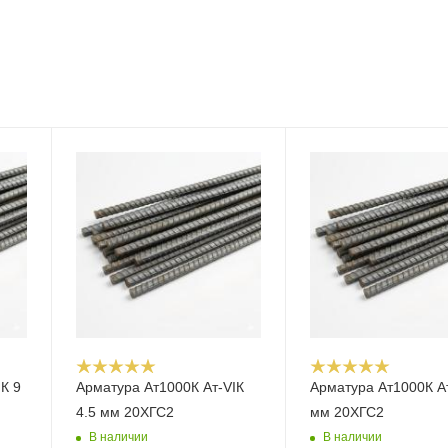
К 9
Арматура Ат1000К Ат-VIК
Арматура Ат1000К Ат
4.5 мм 20ХГС2
мм 20ХГС2
В наличии
В наличии