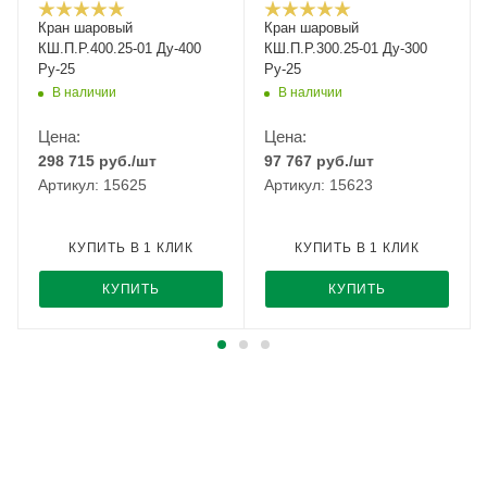
Кран шаровый
Кран шаровый
КШ.П.Р.400.25-01 Ду-400
КШ.П.Р.300.25-01 Ду-300
Ру-25
Ру-25
В наличии
В наличии
Цена:
Цена:
298 715
руб.
/шт
97 767
руб.
/шт
Артикул: 15625
Артикул: 15623
КУПИТЬ В 1 КЛИК
КУПИТЬ В 1 КЛИК
КУПИТЬ
КУПИТЬ