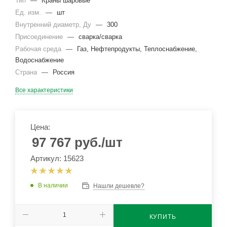
Тип
—
Краны шаровые
Ед. изм.
—
шт
Внутренний диаметр, Ду
—
300
Присоединение
—
сварка/сварка
Рабочая среда
—
Газ, Нефтепродукты, Теплоснабжение,
Водоснабжение
Страна
—
Россия
Все характеристики
Цена:
97 767
руб.
/шт
Артикул: 15623
В наличии
Нашли дешевле?
КУПИТЬ