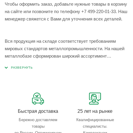
Чтобы оформить заказ, добавьте нужные товары в корзину
на сайте или позвоните по телефону +7 499-220-01-33. Наш
менеджер свяжется с Вами для уточнения всех деталей.
Вся продукция на складе соответствует требованиям
мировых стандартов металлопромышленности. На нашей
металлобазе сформирован широкий ассортимент
металлопроката, который позволяет учесть любые
запросы по типу, назначению, размерам и техническим
параметрам.
Быстрая доставка
25 лет на рынке
Бережно доставляем
Квалифицированные
товары
специалисты.
по России. Оптимизируем
Комплектуем