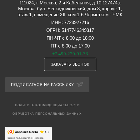
111024, г. Москва, 2-я Кабельная, д.10 127474,г.
Москва, бул. Бескудниковский, дом 8, корпус 1,
этаж 1, помещение XII, ком.1-6 Черметком - ЧМК
ИНН: 7723927216
ОГРН: 5147746349317
ПН-ЧТ с 8:00 до 18:00
ПТ с 8:00 до 17:00
+7 499-220-01-33
ЗАКАЗАТЬ ЗВОНОК
ПОДПИСАТЬСЯ НА РАССЫЛКУ
ПОЛИТИКА КОНФИДЕНЦИАЛЬНОСТИ
ОБРАБОТКА ПЕРСОНАЛЬНЫХ ДАННЫХ