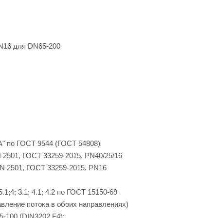
N16 для DN65-200
"А" по ГОСТ 9544 (ГОСТ 54808)
 2501, ГОСТ 33259-2015, PN40/25/16
N 2501, ГОСТ 33259-2015, PN16
; 5.1;4; 3.1; 4.1; 4.2 по ГОСТ 15150-69
вление потока в обоих направлениях)
5-100 (DIN3202 F4);