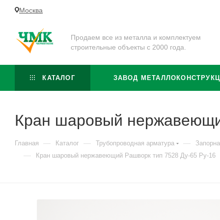
Москва
Продаем все из металла и комплектуем
строительные объекты с 2000 года.
КАТАЛОГ
ЗАВОД МЕТАЛЛОКОНСТРУК
Кран шаровый нержавеющий
—
—
—
Главная
Каталог
Трубопроводная арматура
Запорна
—
Кран шаровый нержавеющий Рашворк тип 7528 Ду-65 Ру-16