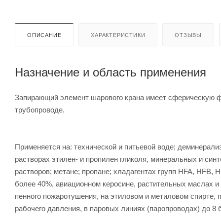
ОПИСАНИЕ
ХАРАКТЕРИСТИКИ
ОТЗЫВЫ
Назначение и область применения
Запирающий элемент шарового крана имеет сферическую фо
трубопроводе.
Применяется на: технической и питьевой воде; деминерали
растворах этилен- и пропилен гликоля, минеральных и си
растворов; метане; пропане; хладагентах групп HFA, HFB,
более 40%, авиационном керосине, растительных маслах и
пенного пожаротушения, на этиловом и метиловом спирте, п
рабочего давления, в паровых линиях (паропроводах) до 8 