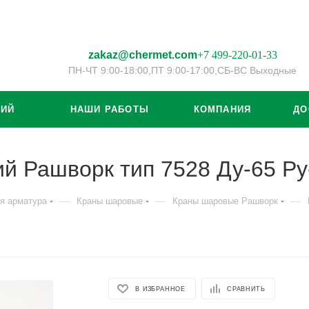
zakaz@chermet.com
+7 499-220-01-33
ПН-ЧТ 9:00-18:00,
ПТ 9:00-17:00,
СБ-ВС Выходные
ЦИЙ
НАШИ РАБОТЫ
КОМПАНИЯ
ДО
 Рашворк тип 7528 Ду-65 Ру
—
—
—
я арматура
Краны шаровые
Краны шаровые Рашворк
В ИЗБРАННОЕ
СРАВНИТЬ