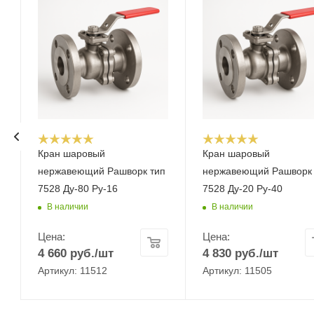
Кран шаровый
Кран шаровый
нержавеющий Рашворк тип
нержавеющий Рашворк 
7528 Ду-80 Ру-16
7528 Ду-20 Ру-40
В наличии
В наличии
Цена:
Цена:
4 660
руб.
/шт
4 830
руб.
/шт
Артикул: 11512
Артикул: 11505