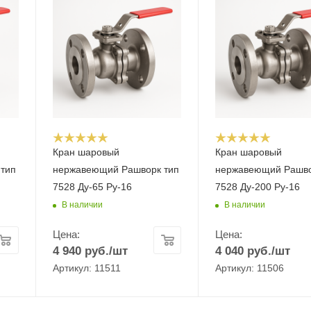
Кран шаровый
Кран шаровый
тип
нержавеющий Рашворк тип
нержавеющий Рашво
7528 Ду-65 Ру-16
7528 Ду-200 Ру-16
В наличии
В наличии
Цена:
Цена:
4 940
руб.
/шт
4 040
руб.
/шт
Артикул: 11511
Артикул: 11506