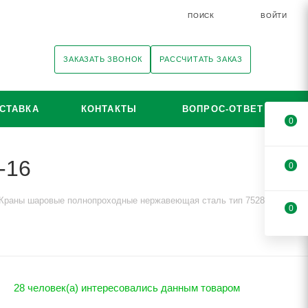
ПОИСК
ВОЙТИ
ЗАКАЗАТЬ ЗВОНОК
РАССЧИТАТЬ ЗАКАЗ
СТАВКА
КОНТАКТЫ
ВОПРОС-ОТВЕТ
0
-16
0
Краны шаровые полнопроходные нержавеющая сталь тип 7528
0
28 человек(а) интересовались данным товаром