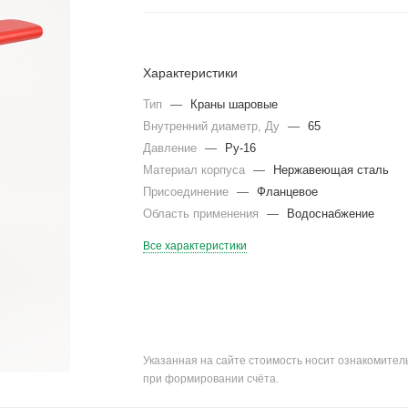
Характеристики
Тип
—
Краны шаровые
Внутренний диаметр, Ду
—
65
Давление
—
Ру-16
Материал корпуса
—
Нержавеющая сталь
Присоединение
—
Фланцевое
Область применения
—
Водоснабжение
Все характеристики
Указанная на сайте стоимость носит ознакомите
при формировании счёта.