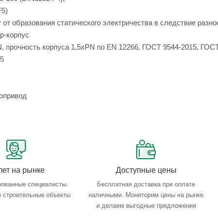
F5)
от образования статического электричества в следствие разно
р-корпус
, прочность корпуса 1,5xPN по EN 12266, ГОСТ 9544-2015, ГОСТ
15
опривод
лет на рынке
Доступные цены
ованные специалисты.
Бесплатная доставка при оплате
 строительные объекты
наличными. Мониторим цены на рынке
и делаем выгодные предложения