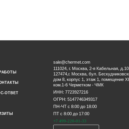
sale@chermet.com
111024, г. Москва, 2-я Кабельная, д.10
РАБОТЫ
127474,г. Москва, бул. Бескудниковск
дом 8, корпус 1, этаж 1, помещение XI
ОНТАКТЫ
ком.1-6 Черметком - ЧМК
ИНН: 7723927216
С-ОТВЕТ
ОГРН: 5147746349317
ПН-ЧТ с 8:00 до 18:00
ПТ с 8:00 до 17:00
ИЗИТЫ
+7 499-220-01-33