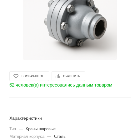
В ИЗБРАННОЕ
СРАВНИТЬ
62 человек(а) интересовались данным товаром
Характеристики
Тип
—
Краны шаровые
Материал корпуса
—
Сталь