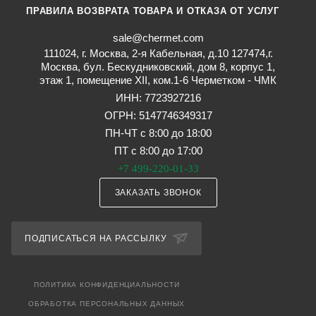
ПРАВИЛА ВОЗВРАТА ТОВАРА И ОТКАЗА ОТ УСЛУГ
sale@chermet.com
111024, г. Москва, 2-я Кабельная, д.10 127474,г.
Москва, бул. Бескудниковский, дом 8, корпус 1,
этаж 1, помещение XII, ком.1-6 Черметком - ЧМК
ИНН: 7723927216
ОГРН: 5147746349317
ПН-ЧТ с 8:00 до 18:00
ПТ с 8:00 до 17:00
+7 499-220-01-33
ЗАКАЗАТЬ ЗВОНОК
ПОДПИСАТЬСЯ НА РАССЫЛКУ
ПОЛИТИКА КОНФИДЕНЦИАЛЬНОСТИ
ОБРАБОТКА ПЕРСОНАЛЬНЫХ ДАННЫХ