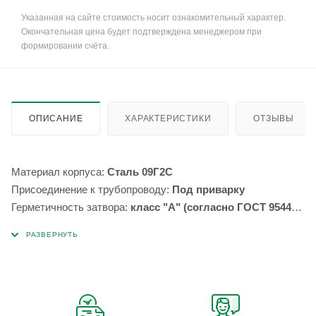
Указанная на сайте стоимость носит ознакомительный характер.
Окончательная цена будет подтверждена менеджером при
формировании счёта.
ОПИСАНИЕ
ХАРАКТЕРИСТИКИ
ОТЗЫВЫ
Материал корпуса:
Сталь 09Г2С
Присоединение к трубопроводу:
Под приварку
Герметичность затвора:
класс "А" (согласно ГОСТ 9544-
93)
Тип привода:
Ручное
Максимальная температура:
80*С
Минимальная температура:
-45*С