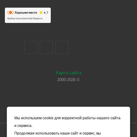
Карта сайта
2000-2026 ©
Мы используем cookie для корректной работы нашего сайта
и сервиса.
Цены, указанные на сайте, носят справочный характер и не
Продолжая использовать наши сайт и сервис, вы