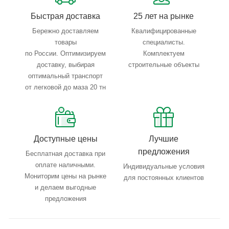
Быстрая доставка
25 лет на рынке
Область применения:
неагрессивный природный газ и
Бережно доставляем
Квалифицированные
другие неагрессивные газовые среды.
товары
специалисты.
по России. Оптимизируем
Комплектуем
доставку, выбирая
строительные объекты
оптимальный транспорт
от легковой до маза 20 тн
Доступные цены
Лучшие
предложения
Бесплатная доставка при
оплате наличными.
Индивидуальные условия
Мониторим цены на рынке
для постоянных клиентов
и делаем выгодные
предложения