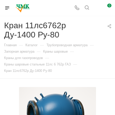
0
Кран 11лс6762р
Ду-1400 Ру-80
—
—
—
Главная
Каталог
Трубопроводная арматура
—
—
Запорная арматура
Краны шаровые
—
Краны для газопроводов
—
Краны шаровые стальные 11лс 6 762р ГАЗ
Кран 11лс6762р Ду-1400 Ру-80