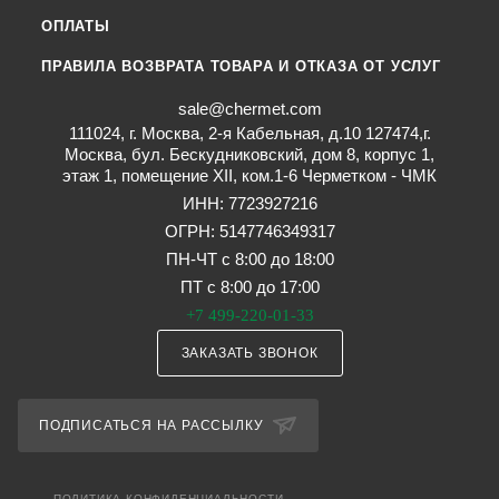
ОПЛАТЫ
ПРАВИЛА ВОЗВРАТА ТОВАРА И ОТКАЗА ОТ УСЛУГ
sale@chermet.com
111024, г. Москва, 2-я Кабельная, д.10 127474,г.
Москва, бул. Бескудниковский, дом 8, корпус 1,
этаж 1, помещение XII, ком.1-6 Черметком - ЧМК
ИНН: 7723927216
ОГРН: 5147746349317
ПН-ЧТ с 8:00 до 18:00
ПТ с 8:00 до 17:00
+7 499-220-01-33
ЗАКАЗАТЬ ЗВОНОК
ПОДПИСАТЬСЯ НА РАССЫЛКУ
ПОЛИТИКА КОНФИДЕНЦИАЛЬНОСТИ