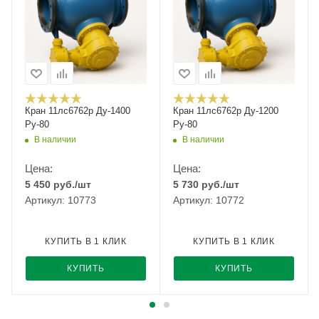
Кран 11лс6762р Ду-1400
Кран 11лс6762р Ду-1200
Ру-80
Ру-80
В наличии
В наличии
Цена:
Цена:
5 450
руб.
/шт
5 730
руб.
/шт
Артикул: 10773
Артикул: 10772
КУПИТЬ В 1 КЛИК
КУПИТЬ В 1 КЛИК
КУПИТЬ
КУПИТЬ