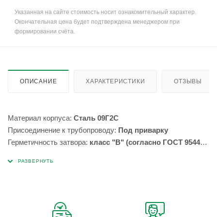
Указанная на сайте стоимость носит ознакомительный характер.
Окончательная цена будет подтверждена менеджером при
формировании счёта.
ОПИСАНИЕ
ХАРАКТЕРИСТИКИ
ОТЗЫВЫ
Материал корпуса:
Сталь 09Г2С
Присоединение к трубопроводу:
Под приварку
Герметичность затвора:
класс "В" (согласно ГОСТ 9544-
93)
Тип привода:
Пневмогидропривод
Максимальная температура:
80*С
Минимальная температура:
-45*С