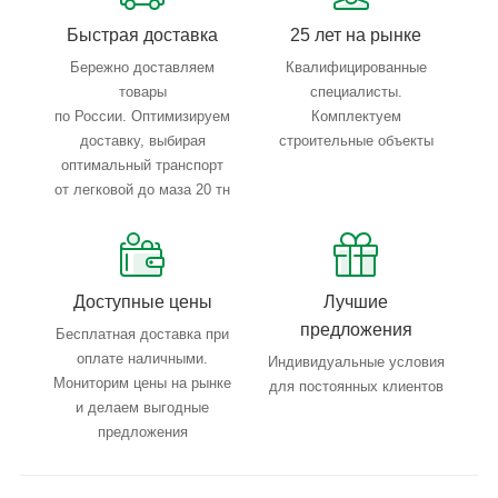
Быстрая доставка
25 лет на рынке
Область применения:
неагрессивный природный газ и
Бережно доставляем
Квалифицированные
другие неагрессивные газовые среды.
товары
специалисты.
по России. Оптимизируем
Комплектуем
доставку, выбирая
строительные объекты
оптимальный транспорт
от легковой до маза 20 тн
Доступные цены
Лучшие
предложения
Бесплатная доставка при
оплате наличными.
Индивидуальные условия
Мониторим цены на рынке
для постоянных клиентов
и делаем выгодные
предложения