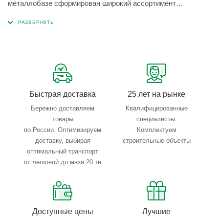
металлобазе сформирован широкий ассортимент
металлопроката, который позволяет учесть любые
запросы по типу, назначению, размерам и техническим
параметрам.
Быстрая доставка
25 лет на рынке
Бережно доставляем
Квалифицированные
товары
специалисты.
по России. Оптимизируем
Комплектуем
доставку, выбирая
строительные объекты
оптимальный транспорт
от легковой до маза 20 тн
Доступные цены
Лучшие