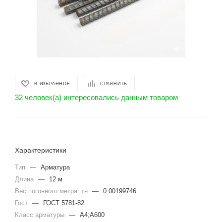
В ИЗБРАННОЕ
СРАВНИТЬ
32 человек(а) интересовались данным товаром
Характеристики
Тип
—
Арматура
Длина
—
12 м
Вес погонного метра. тн
—
0.00199746
Гост
—
ГОСТ 5781-82
Класс арматуры
—
А4;А600