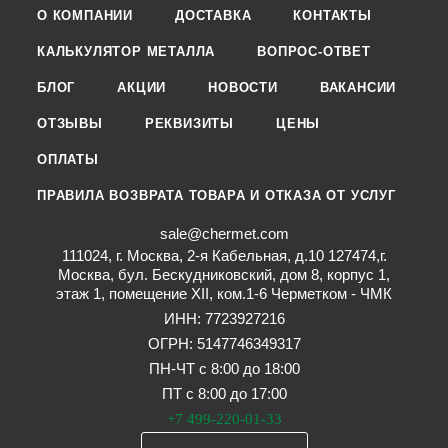
О КОМПАНИИ
ДОСТАВКА
КОНТАКТЫ
КАЛЬКУЛЯТОР МЕТАЛЛА
ВОПРОС-ОТВЕТ
БЛОГ
АКЦИИ
НОВОСТИ
ВАКАНСИИ
ОТЗЫВЫ
РЕКВИЗИТЫ
ЦЕНЫ
ОПЛАТЫ
ПРАВИЛА ВОЗВРАТА ТОВАРА И ОТКАЗА ОТ УСЛУГ
sale@chermet.com
111024, г. Москва, 2-я Кабельная, д.10 127474,г.
Москва, бул. Бескудниковский, дом 8, корпус 1,
этаж 1, помещение XII, ком.1-6 Черметком - ЧМК
ИНН: 7723927216
ОГРН: 5147746349317
ПН-ЧТ с 8:00 до 18:00
ПТ с 8:00 до 17:00
+7 499-220-01-33