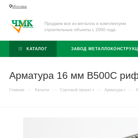
Москва
Продаем все из металла и комплектуем
строительные объекты с 2000 года.
КАТАЛОГ
ЗАВОД МЕТАЛЛОКОНСТРУК
Арматура 16 мм В500С ри
—
—
—
—
Главная
Каталог
Сортовой прокат
Арматура