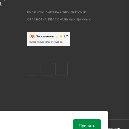
I,
ПОЛИТИКА КОНФИДЕНЦИАЛЬНОСТИ
ОБРАБОТКА ПЕРСОНАЛЬНЫХ ДАННЫХ
Принять
ависимости от рыночной ситуации и не влекут за собой обязательств