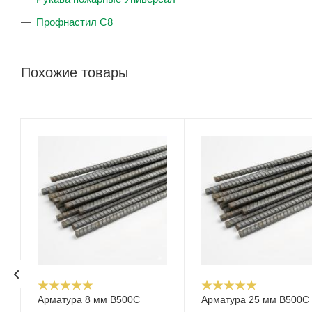
Профнастил С8
Похожие товары
Арматура 8 мм В500С
Арматура 25 мм В500С