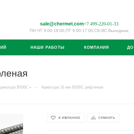
sale@chermet.com
+7 499-220-01-33
ПН-ЧТ 9:00-18:00,
ПТ 9:00-17:00,
СБ-ВС Выходные
ЦИЙ
НАШИ РАБОТЫ
КОМПАНИЯ
ДО
фленая
—
Арматура В500С
Арматура 16 мм В500С рифленая
В ИЗБРАННОЕ
СРАВНИТЬ