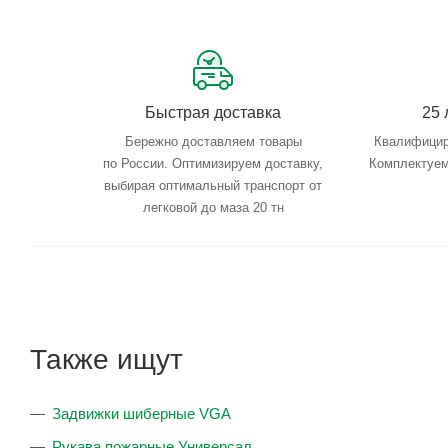
Быстрая доставка
25 
Бережно доставляем товары
Квалифицир
по России. Оптимизируем доставку,
Комплектуем
выбирая оптимальный транспорт от
легковой до маза 20 тн
Также ищут
Задвижки шиберные VGA
Рукава пожарные Универсал