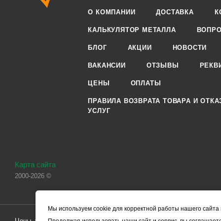
О КОМПАНИИ
ДОСТАВКА
К
КАЛЬКУЛЯТОР МЕТАЛЛА
ВОПРО
БЛОГ
АКЦИИ
НОВОСТИ
ВАКАНСИИ
ОТЗЫВЫ
РЕКВ
ЦЕНЫ
ОПЛАТЫ
ПРАВИЛА ВОЗВРАТА ТОВАРА И ОТКА
УСЛУГ
Карта сайта
2000-2026 ©
Мы используем cookie для корректной работы нашего сайта 
Цены, указанные на сайте, носят справочный характер и не являютс