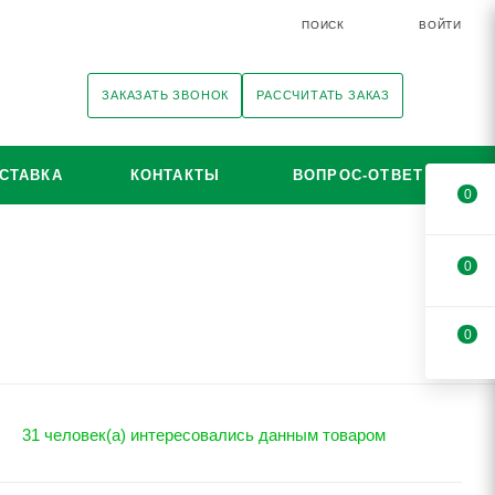
ПОИСК
ВОЙТИ
ЗАКАЗАТЬ ЗВОНОК
РАССЧИТАТЬ ЗАКАЗ
СТАВКА
КОНТАКТЫ
ВОПРОС-ОТВЕТ
0
0
0
31 человек(а) интересовались данным товаром