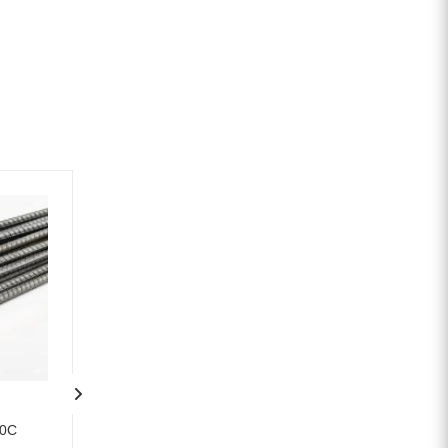
00С
Арматура 22 мм В500С
Арматура 32 мм 