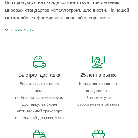
Вся продукция на складе соответствует требованиям
мировых стандартов металлопромышленности. На нашей
металлобазе сформирован широкий ассортимент
металлопроката, который позволяет учесть любые
запросы по типу, назначению, размерам и техническим
параметрам.
Быстрая доставка
25 лет на рынке
Бережно доставляем
Квалифицированные
товары
специалисты.
по России. Оптимизируем
Комплектуем
доставку, выбирая
строительные объекты
оптимальный транспорт
от легковой до маза 20 тн