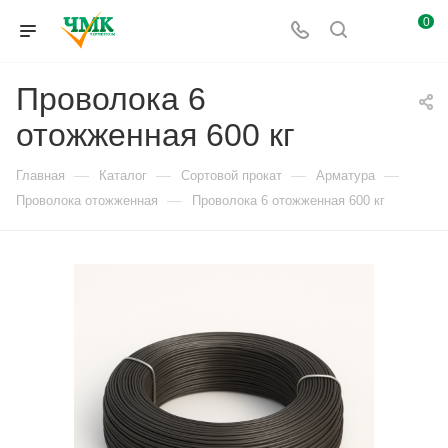
0
Проволока 6
отожженная 600 кг
—
—
—
—
Главная
Каталог
Сортовой прокат
Арматура
—
Проволока отожженная
Проволока 6 отожженная 600 кг