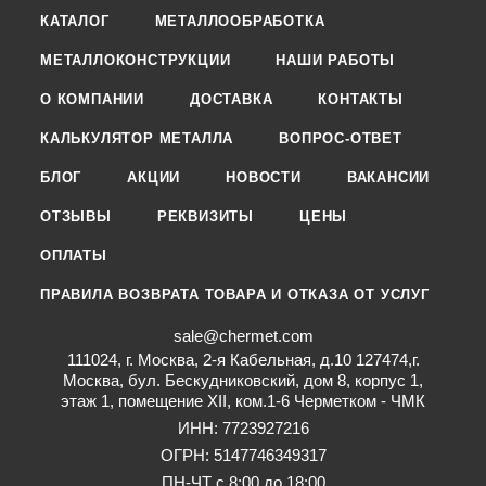
КАТАЛОГ
МЕТАЛЛООБРАБОТКА
МЕТАЛЛОКОНСТРУКЦИИ
НАШИ РАБОТЫ
О КОМПАНИИ
ДОСТАВКА
КОНТАКТЫ
КАЛЬКУЛЯТОР МЕТАЛЛА
ВОПРОС-ОТВЕТ
БЛОГ
АКЦИИ
НОВОСТИ
ВАКАНСИИ
ОТЗЫВЫ
РЕКВИЗИТЫ
ЦЕНЫ
ОПЛАТЫ
ПРАВИЛА ВОЗВРАТА ТОВАРА И ОТКАЗА ОТ УСЛУГ
sale@chermet.com
111024, г. Москва, 2-я Кабельная, д.10 127474,г.
Москва, бул. Бескудниковский, дом 8, корпус 1,
этаж 1, помещение XII, ком.1-6 Черметком - ЧМК
ИНН: 7723927216
ОГРН: 5147746349317
ПН-ЧТ с 8:00 до 18:00