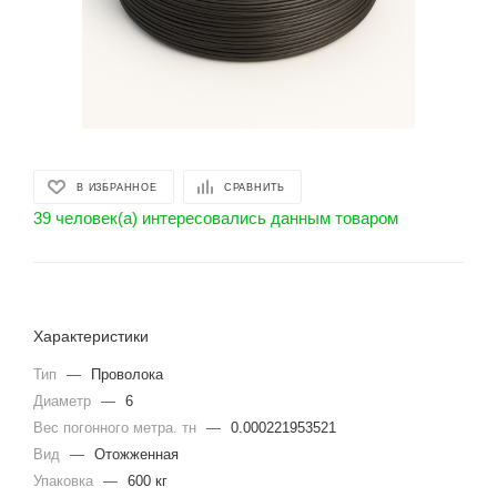
В ИЗБРАННОЕ
СРАВНИТЬ
39 человек(а) интересовались данным товаром
Характеристики
Тип
—
Проволока
Диаметр
—
6
Вес погонного метра. тн
—
0.000221953521
Вид
—
Отожженная
Упаковка
—
600 кг