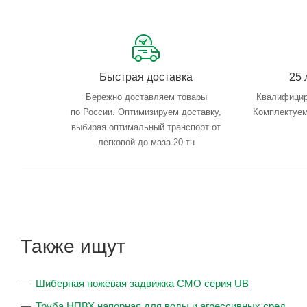
Быстрая доставка
25 
Бережно доставляем товары
Квалифицир
по России. Оптимизируем доставку,
Комплектуем
выбирая оптимальный транспорт от
легковой до маза 20 тн
Также ищут
Шиберная ножевая задвижка CMO серия UB
Труба НПВХ напорная для воды и агрессивных сред