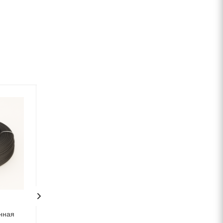
нная
Проволока 4 отожженная
Проволока 4 ото