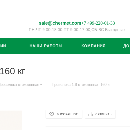
sale@chermet.com
+7 499-220-01-33
ПН-ЧТ 9:00-18:00,
ПТ 9:00-17:00,
СБ-ВС Выходные
ЦИЙ
НАШИ РАБОТЫ
КОМПАНИЯ
ДО
160 кг
—
Проволока отожженная
Проволока 1.8 отожженная 160 кг
В ИЗБРАННОЕ
СРАВНИТЬ