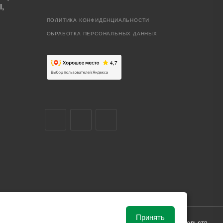
I,
ПОЛИТИКА КОНФИДЕНЦИАЛЬНОСТИ
ОБРАБОТКА ПЕРСОНАЛЬНЫХ ДАННЫХ
Принять
ависимости от рыночной ситуации и не влекут за собой обязательств