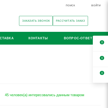
ПОИСК
ВОЙТИ
ЗАКАЗАТЬ ЗВОНОК
РАССЧИТАТЬ ЗАКАЗ
СТАВКА
КОНТАКТЫ
ВОПРОС-ОТВЕТ
0
0
0
45 человек(а) интересовались данным товаром