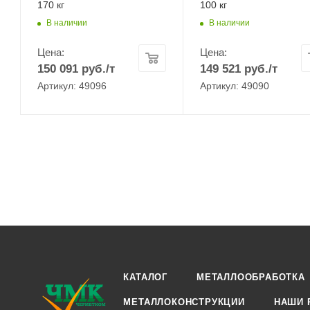
170 кг
100 кг
В наличии
В наличии
Цена:
Цена:
150 091
руб.
/т
149 521
руб.
/т
Артикул: 49096
Артикул: 49090
КАТАЛОГ
МЕТАЛЛООБРАБОТКА
МЕТАЛЛОКОНСТРУКЦИИ
НАШИ 