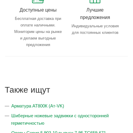
Доступные цены
Лучшие
предложения
Бесплатная доставка при
оплате наличными.
Индивидуальные условия
Мониторим цены на рынке
для постоянных клиентов
и делаем выгодные
предложения
Также ищут
Арматура АТ800К (Ат-VK)
Шиберные ножевые задвижки с односторонней
герметичностью
Опоры Серия 5.903-10 выпуск 7-95 ТС659-671