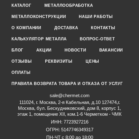
КАТАЛОГ
МЕТАЛЛООБРАБОТКА
МЕТАЛЛОКОНСТРУКЦИИ
НАШИ РАБОТЫ
О КОМПАНИИ
ДОСТАВКА
КОНТАКТЫ
КАЛЬКУЛЯТОР МЕТАЛЛА
ВОПРОС-ОТВЕТ
БЛОГ
АКЦИИ
НОВОСТИ
ВАКАНСИИ
ОТЗЫВЫ
РЕКВИЗИТЫ
ЦЕНЫ
ОПЛАТЫ
ПРАВИЛА ВОЗВРАТА ТОВАРА И ОТКАЗА ОТ УСЛУГ
sale@chermet.com
111024, г. Москва, 2-я Кабельная, д.10 127474,г.
Москва, бул. Бескудниковский, дом 8, корпус 1,
этаж 1, помещение XII, ком.1-6 Черметком - ЧМК
ИНН: 7723927216
ОГРН: 5147746349317
ПН-ЧТ с 8:00 до 18:00