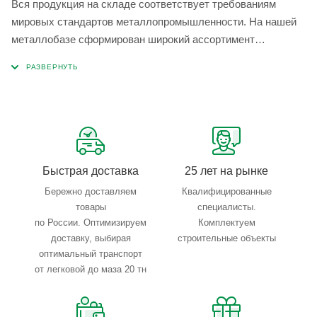
Вся продукция на складе соответствует требованиям
мировых стандартов металлопромышленности. На нашей
металлобазе сформирован широкий ассортимент
металлопроката, который позволяет учесть любые
запросы по типу, назначению, размерам и техническим
параметрам.
Быстрая доставка
25 лет на рынке
Бережно доставляем
Квалифицированные
товары
специалисты.
по России. Оптимизируем
Комплектуем
доставку, выбирая
строительные объекты
оптимальный транспорт
от легковой до маза 20 тн