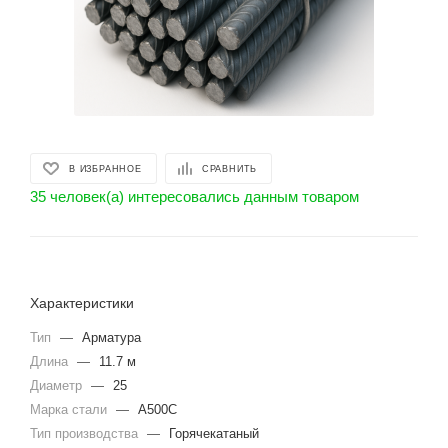
В ИЗБРАННОЕ
СРАВНИТЬ
35 человек(а) интересовались данным товаром
Характеристики
Тип
—
Арматура
Длина
—
11.7 м
Диаметр
—
25
Марка стали
—
А500С
Тип производства
—
Горячекатаный