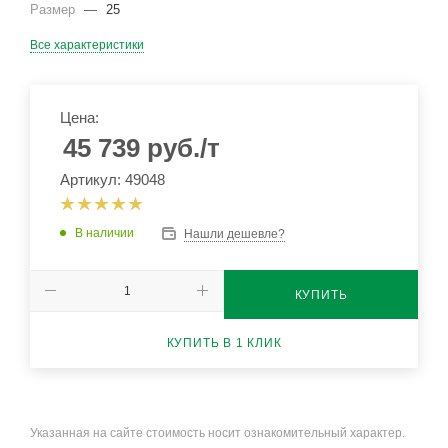
Размер
—
25
Все характеристики
Цена:
45 739
руб.
/т
Артикул: 49048
В наличии
Нашли дешевле?
КУПИТЬ
КУПИТЬ В 1 КЛИК
Указанная на сайте стоимость носит ознакомительный характер.