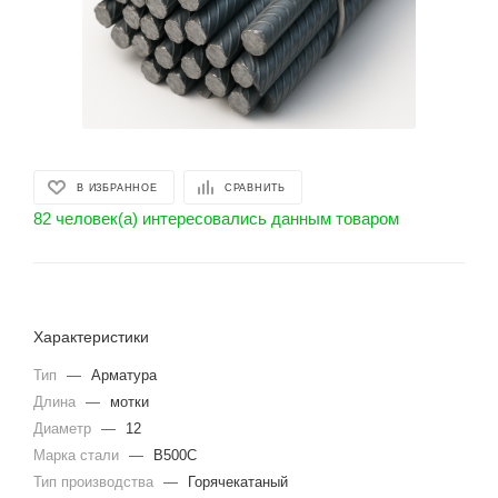
В ИЗБРАННОЕ
СРАВНИТЬ
82 человек(а) интересовались данным товаром
Характеристики
Тип
—
Арматура
Длина
—
мотки
Диаметр
—
12
Марка стали
—
В500С
Тип производства
—
Горячекатаный