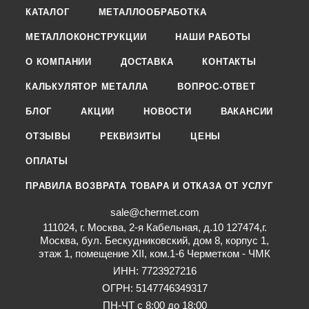
КАТАЛОГ
МЕТАЛЛООБРАБОТКА
МЕТАЛЛОКОНСТРУКЦИИ
НАШИ РАБОТЫ
О КОМПАНИИ
ДОСТАВКА
КОНТАКТЫ
КАЛЬКУЛЯТОР МЕТАЛЛА
ВОПРОС-ОТВЕТ
БЛОГ
АКЦИИ
НОВОСТИ
ВАКАНСИИ
ОТЗЫВЫ
РЕКВИЗИТЫ
ЦЕНЫ
ОПЛАТЫ
ПРАВИЛА ВОЗВРАТА ТОВАРА И ОТКАЗА ОТ УСЛУГ
sale@chermet.com
111024, г. Москва, 2-я Кабельная, д.10 127474,г.
Москва, бул. Бескудниковский, дом 8, корпус 1,
этаж 1, помещение XII, ком.1-6 Черметком - ЧМК
ИНН: 7723927216
ОГРН: 5147746349317
ПН-ЧТ с 8:00 до 18:00