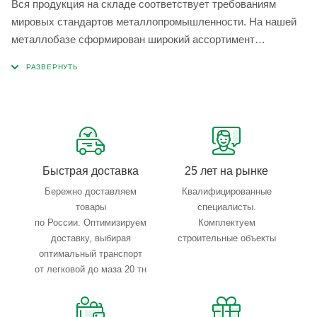
Вся продукция на складе соответствует требованиям
мировых стандартов металлопромышленности. На нашей
металлобазе сформирован широкий ассортимент
металлопроката, который позволяет учесть любые
запросы по типу, назначению, размерам и техническим
параметрам.
Быстрая доставка
25 лет на рынке
Бережно доставляем
Квалифицированные
товары
специалисты.
по России. Оптимизируем
Комплектуем
доставку, выбирая
строительные объекты
оптимальный транспорт
от легковой до маза 20 тн