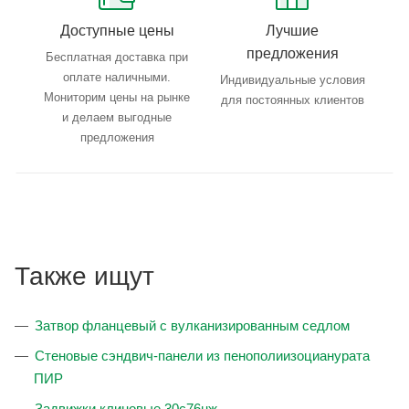
Доступные цены
Лучшие
предложения
Бесплатная доставка при
оплате наличными.
Индивидуальные условия
Мониторим цены на рынке
для постоянных клиентов
и делаем выгодные
предложения
Также ищут
Затвор фланцевый с вулканизированным седлом
Стеновые cэндвич-панели из пенополиизоцианурата
ПИР
Задвижки клиновые 30с76нж