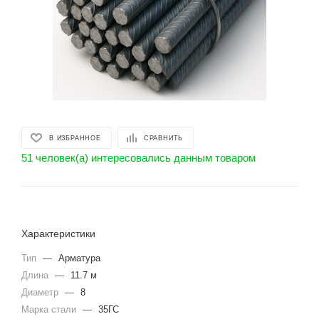
В ИЗБРАННОЕ
СРАВНИТЬ
51 человек(а) интересовались данным товаром
Характеристики
Тип
—
Арматура
Длина
—
11.7 м
Диаметр
—
8
Марка стали
—
35ГС