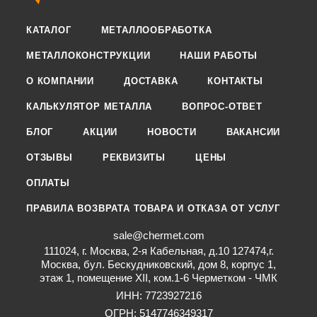
КАТАЛОГ
МЕТАЛЛООБРАБОТКА
МЕТАЛЛОКОНСТРУКЦИИ
НАШИ РАБОТЫ
О КОМПАНИИ
ДОСТАВКА
КОНТАКТЫ
КАЛЬКУЛЯТОР МЕТАЛЛА
ВОПРОС-ОТВЕТ
БЛОГ
АКЦИИ
НОВОСТИ
ВАКАНСИИ
ОТЗЫВЫ
РЕКВИЗИТЫ
ЦЕНЫ
ОПЛАТЫ
ПРАВИЛА ВОЗВРАТА ТОВАРА И ОТКАЗА ОТ УСЛУГ
sale@chermet.com
111024, г. Москва, 2-я Кабельная, д.10 127474,г.
Москва, бул. Бескудниковский, дом 8, корпус 1,
этаж 1, помещение XII, ком.1-6 Черметком - ЧМК
ИНН: 7723927216
ОГРН: 5147746349317