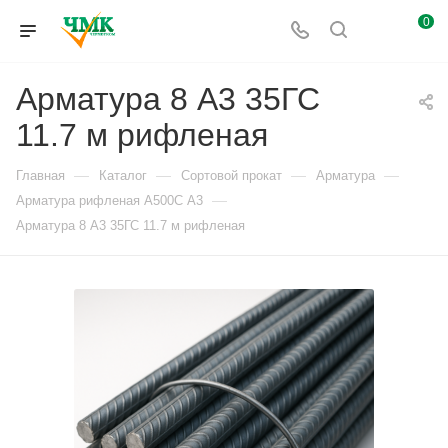
0
Арматура 8 А3 35ГС
11.7 м рифленая
—
—
—
—
Главная
Каталог
Сортовой прокат
Арматура
—
Арматура рифленая А500С А3
Арматура 8 А3 35ГС 11.7 м рифленая