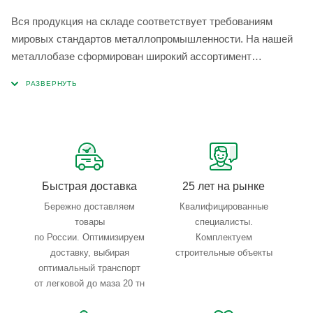
Вся продукция на складе соответствует требованиям
мировых стандартов металлопромышленности. На нашей
металлобазе сформирован широкий ассортимент
металлопроката, который позволяет учесть любые
запросы по типу, назначению, размерам и техническим
параметрам.
Быстрая доставка
25 лет на рынке
Бережно доставляем
Квалифицированные
товары
специалисты.
по России. Оптимизируем
Комплектуем
доставку, выбирая
строительные объекты
оптимальный транспорт
от легковой до маза 20 тн