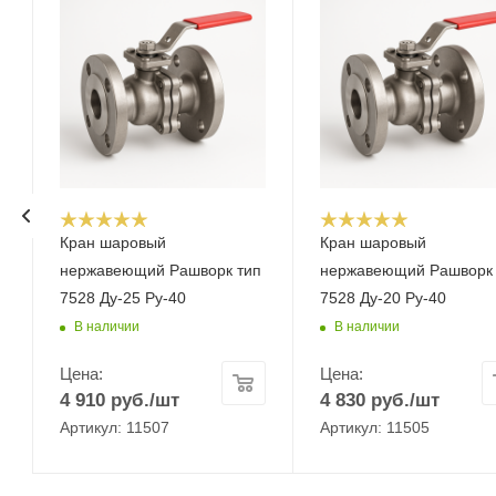
Кран шаровый
Кран шаровый
нержавеющий Рашворк тип
нержавеющий Рашворк 
7528 Ду-25 Ру-40
7528 Ду-20 Ру-40
В наличии
В наличии
Цена:
Цена:
4 910
руб.
/шт
4 830
руб.
/шт
Артикул: 11507
Артикул: 11505