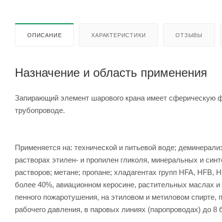
ОПИСАНИЕ
ХАРАКТЕРИСТИКИ
ОТЗЫВЫ
Назначение и область применения
Запирающий элемент шарового крана имеет сферическую фо
трубопроводе.
Применяется на: технической и питьевой воде; деминерали
растворах этилен- и пропилен гликоля, минеральных и си
растворов; метане; пропане; хладагентах групп HFA, HFB,
более 40%, авиационном керосине, растительных маслах и
пенного пожаротушения, на этиловом и метиловом спирте, п
рабочего давления, в паровых линиях (паропроводах) до 8 