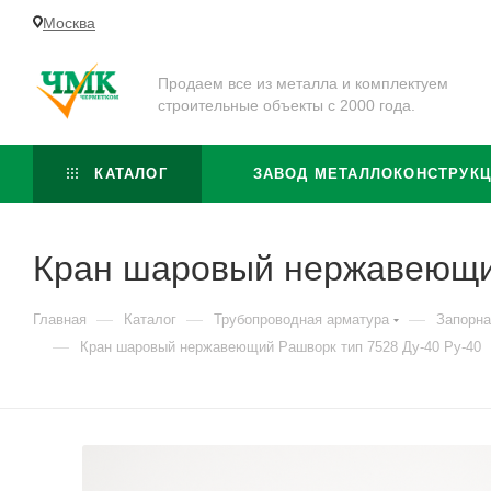
Москва
Продаем все из металла и комплектуем
строительные объекты с 2000 года.
КАТАЛОГ
ЗАВОД МЕТАЛЛОКОНСТРУК
Кран шаровый нержавеющий
—
—
—
Главная
Каталог
Трубопроводная арматура
Запорна
—
Кран шаровый нержавеющий Рашворк тип 7528 Ду-40 Ру-40