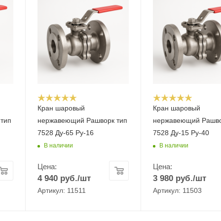
Кран шаровый
Кран шаровый
тип
нержавеющий Рашворк тип
нержавеющий Рашво
7528 Ду-65 Ру-16
7528 Ду-15 Ру-40
В наличии
В наличии
Цена:
Цена:
4 940
руб.
/шт
3 980
руб.
/шт
Артикул: 11511
Артикул: 11503