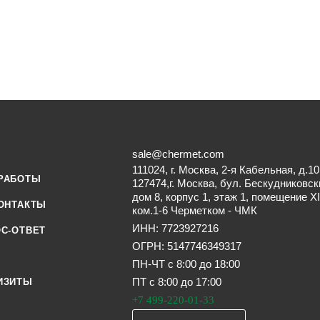
sale@chermet.com
111024, г. Москва, 2-я Кабельная, д.10
РАБОТЫ
127474,г. Москва, бул. Бескудниковск
дом 8, корпус 1, этаж 1, помещение XI
ОНТАКТЫ
ком.1-6 Черметком - ЧМК
ИНН: 7723927216
С-ОТВЕТ
ОГРН: 5147746349317
ПН-ЧТ с 8:00 до 18:00
ПТ с 8:00 до 17:00
ИЗИТЫ
+7 499-220-01-33