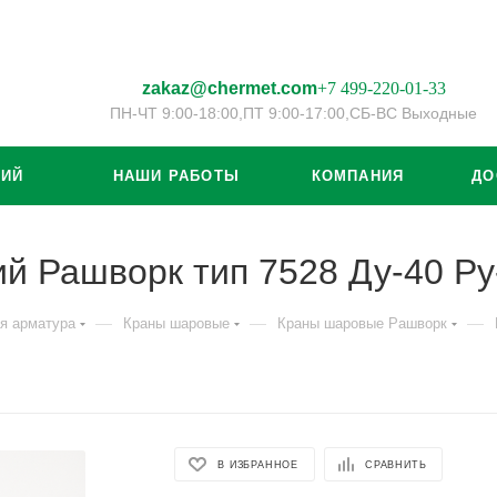
zakaz@chermet.com
+7 499-220-01-33
ПН-ЧТ 9:00-18:00,
ПТ 9:00-17:00,
СБ-ВС Выходные
ЦИЙ
НАШИ РАБОТЫ
КОМПАНИЯ
ДО
 Рашворк тип 7528 Ду-40 Ру
—
—
—
я арматура
Краны шаровые
Краны шаровые Рашворк
В ИЗБРАННОЕ
СРАВНИТЬ