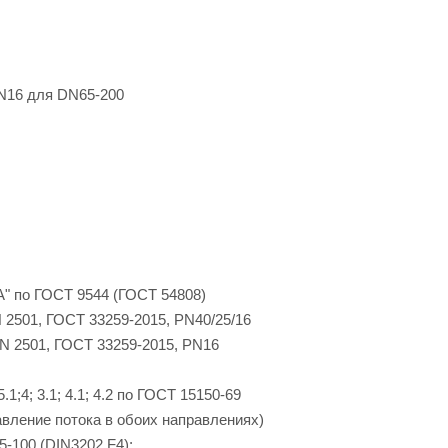
N16 для DN65-200
"А" по ГОСТ 9544 (ГОСТ 54808)
 2501, ГОСТ 33259-2015, PN40/25/16
N 2501, ГОСТ 33259-2015, PN16
; 5.1;4; 3.1; 4.1; 4.2 по ГОСТ 15150-69
вление потока в обоих направлениях)
5-100 (DIN3202 F4);