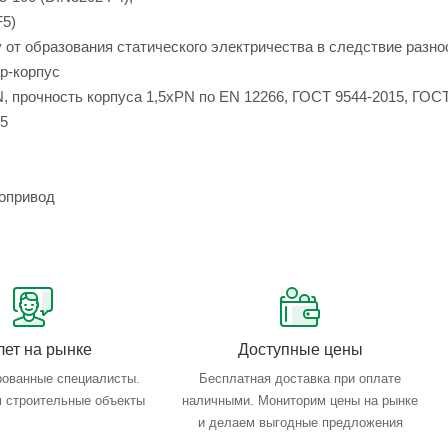
F5)
от образования статического электричества в следствие разно
р-корпус
, прочность корпуса 1,5xPN по EN 12266, ГОСТ 9544-2015, ГОСТ
15
опривод
лет на рынке
Доступные цены
ованные специалисты.
Бесплатная доставка при оплате
 строительные объекты
наличными. Мониторим цены на рынке
и делаем выгодные предложения