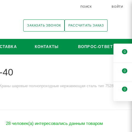
ПОИСК
ВОЙТИ
ЗАКАЗАТЬ ЗВОНОК
РАССЧИТАТЬ ЗАКАЗ
СТАВКА
КОНТАКТЫ
ВОПРОС-ОТВЕТ
0
-40
0
Краны шаровые полнопроходные нержавеющая сталь тип 7528
0
28 человек(а) интересовались данным товаром