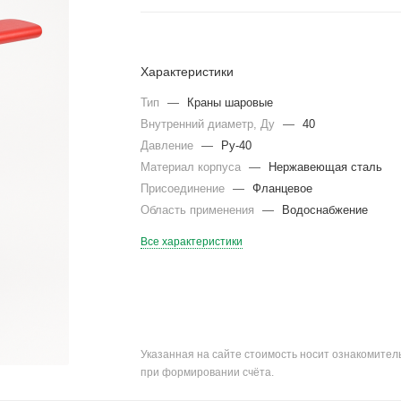
Характеристики
Тип
—
Краны шаровые
Внутренний диаметр, Ду
—
40
Давление
—
Ру-40
Материал корпуса
—
Нержавеющая сталь
Присоединение
—
Фланцевое
Область применения
—
Водоснабжение
Все характеристики
Указанная на сайте стоимость носит ознакомите
при формировании счёта.