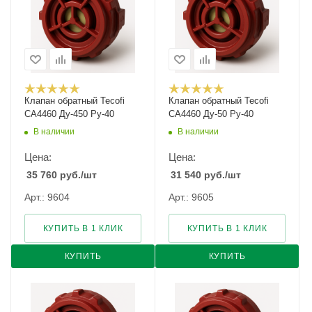
Клапан обратный Tecofi
Клапан обратный Tecofi
CA4460 Ду-450 Ру-40
CA4460 Ду-50 Ру-40
В наличии
В наличии
Цена:
Цена:
35 760
руб.
/шт
31 540
руб.
/шт
Арт.: 9604
Арт.: 9605
КУПИТЬ В 1 КЛИК
КУПИТЬ В 1 КЛИК
КУПИТЬ
КУПИТЬ