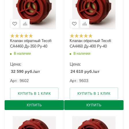
Клапан обратный Tecofi
Клапан обратный Tecofi
CA4460 Ду-350 Ру-40
CA4460 Ду-400 Ру-40
В наличии
В наличии
Цена:
Цена:
32 590
руб.
/шт
24 610
руб.
/шт
Арт.: 9602
Арт.: 9603
КУПИТЬ В 1 КЛИК
КУПИТЬ В 1 КЛИК
КУПИТЬ
КУПИТЬ