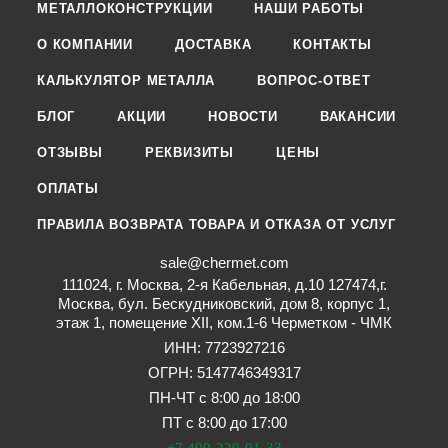
МЕТАЛЛОКОНСТРУКЦИИ
НАШИ РАБОТЫ
О КОМПАНИИ
ДОСТАВКА
КОНТАКТЫ
КАЛЬКУЛЯТОР МЕТАЛЛА
ВОПРОС-ОТВЕТ
БЛОГ
АКЦИИ
НОВОСТИ
ВАКАНСИИ
ОТЗЫВЫ
РЕКВИЗИТЫ
ЦЕНЫ
ОПЛАТЫ
ПРАВИЛА ВОЗВРАТА ТОВАРА И ОТКАЗА ОТ УСЛУГ
sale@chermet.com
111024, г. Москва, 2-я Кабельная, д.10 127474,г.
Москва, бул. Бескудниковский, дом 8, корпус 1,
этаж 1, помещение XII, ком.1-6 Черметком - ЧМК
ИНН: 7723927216
ОГРН: 5147746349317
ПН-ЧТ с 8:00 до 18:00
ПТ с 8:00 до 17:00