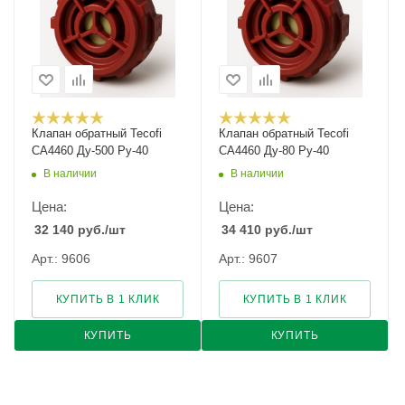
Клапан обратный Tecofi
Клапан обратный Tecofi
CA4460 Ду-500 Ру-40
CA4460 Ду-80 Ру-40
В наличии
В наличии
Цена:
Цена:
32 140
руб.
/шт
34 410
руб.
/шт
Арт.: 9606
Арт.: 9607
КУПИТЬ В 1 КЛИК
КУПИТЬ В 1 КЛИК
КУПИТЬ
КУПИТЬ