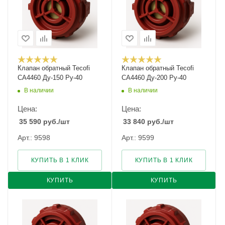
Клапан обратный Tecofi
Клапан обратный Tecofi
CA4460 Ду-150 Ру-40
CA4460 Ду-200 Ру-40
В наличии
В наличии
Цена:
Цена:
35 590
руб.
/шт
33 840
руб.
/шт
Арт.: 9598
Арт.: 9599
КУПИТЬ В 1 КЛИК
КУПИТЬ В 1 КЛИК
КУПИТЬ
КУПИТЬ