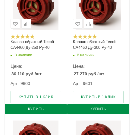
Клапан обратный Tecofi
Клапан обратный Tecofi
CA4460 Ду-250 Ру-40
CA4460 Ду-300 Ру-40
В наличии
В наличии
Цена:
Цена:
36 110
руб.
/шт
27 270
руб.
/шт
Арт.: 9600
Арт.: 9601
КУПИТЬ В 1 КЛИК
КУПИТЬ В 1 КЛИК
КУПИТЬ
КУПИТЬ