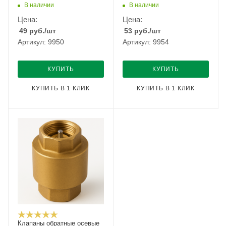
В наличии
В наличии
Цена:
Цена:
49
руб.
/шт
53
руб.
/шт
Артикул: 9950
Артикул: 9954
КУПИТЬ
КУПИТЬ
КУПИТЬ В 1 КЛИК
КУПИТЬ В 1 КЛИК
Клапаны обратные осевые