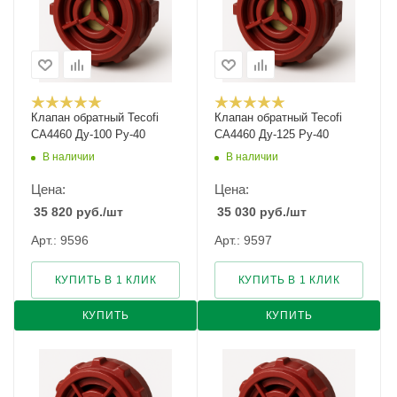
Клапан обратный Tecofi
Клапан обратный Tecofi
CA4460 Ду-100 Ру-40
CA4460 Ду-125 Ру-40
В наличии
В наличии
Цена:
Цена:
35 820
руб.
/шт
35 030
руб.
/шт
Арт.: 9596
Арт.: 9597
КУПИТЬ В 1 КЛИК
КУПИТЬ В 1 КЛИК
КУПИТЬ
КУПИТЬ