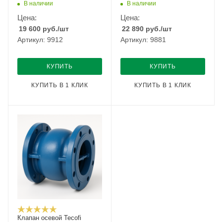
В наличии
В наличии
Цена:
Цена:
19 600
руб.
/шт
22 890
руб.
/шт
Артикул: 9912
Артикул: 9881
КУПИТЬ
КУПИТЬ
КУПИТЬ В 1 КЛИК
КУПИТЬ В 1 КЛИК
Клапан осевой Tecofi