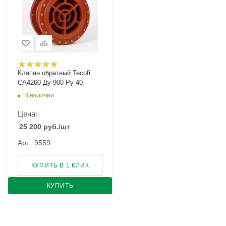
Клапан обратный Tecofi
CA4260 Ду-900 Ру-40
В наличии
Цена:
25 200
руб.
/шт
Арт.: 9559
КУПИТЬ В 1 КЛИК
КУПИТЬ