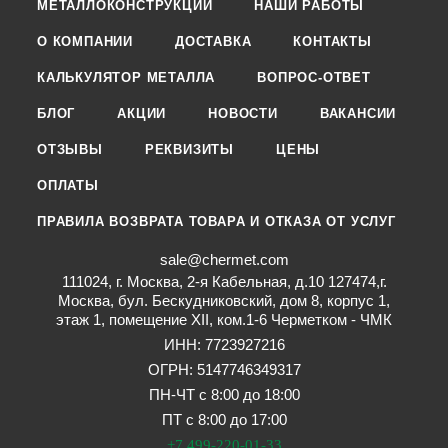
МЕТАЛЛОКОНСТРУКЦИИ
НАШИ РАБОТЫ
О КОМПАНИИ
ДОСТАВКА
КОНТАКТЫ
КАЛЬКУЛЯТОР МЕТАЛЛА
ВОПРОС-ОТВЕТ
БЛОГ
АКЦИИ
НОВОСТИ
ВАКАНСИИ
ОТЗЫВЫ
РЕКВИЗИТЫ
ЦЕНЫ
ОПЛАТЫ
ПРАВИЛА ВОЗВРАТА ТОВАРА И ОТКАЗА ОТ УСЛУГ
sale@chermet.com
111024, г. Москва, 2-я Кабельная, д.10 127474,г.
Москва, бул. Бескудниковский, дом 8, корпус 1,
этаж 1, помещение XII, ком.1-6 Черметком - ЧМК
ИНН: 7723927216
ОГРН: 5147746349317
ПН-ЧТ с 8:00 до 18:00
ПТ с 8:00 до 17:00
+7 499-220-01-33