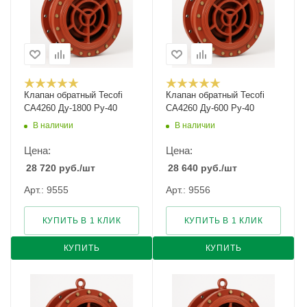
Клапан обратный Tecofi
Клапан обратный Tecofi
CA4260 Ду-1800 Ру-40
CA4260 Ду-600 Ру-40
В наличии
В наличии
Цена:
Цена:
28 720
руб.
/шт
28 640
руб.
/шт
Арт.: 9555
Арт.: 9556
КУПИТЬ В 1 КЛИК
КУПИТЬ В 1 КЛИК
КУПИТЬ
КУПИТЬ