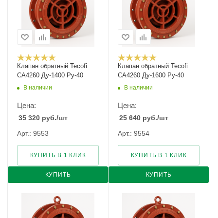
Клапан обратный Tecofi
Клапан обратный Tecofi
CA4260 Ду-1400 Ру-40
CA4260 Ду-1600 Ру-40
В наличии
В наличии
Цена:
Цена:
35 320
руб.
/шт
25 640
руб.
/шт
Арт.: 9553
Арт.: 9554
КУПИТЬ В 1 КЛИК
КУПИТЬ В 1 КЛИК
КУПИТЬ
КУПИТЬ