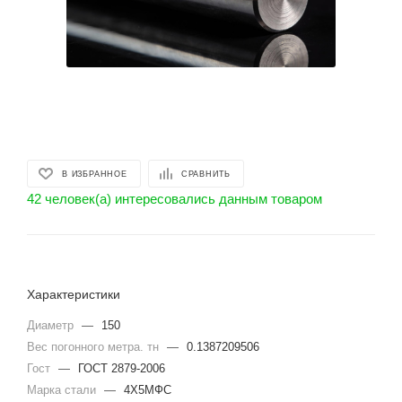
В ИЗБРАННОЕ
СРАВНИТЬ
42 человек(а) интересовались данным товаром
Характеристики
Диаметр
—
150
Вес погонного метра. тн
—
0.1387209506
Гост
—
ГОСТ 2879-2006
Марка стали
—
4Х5МФС