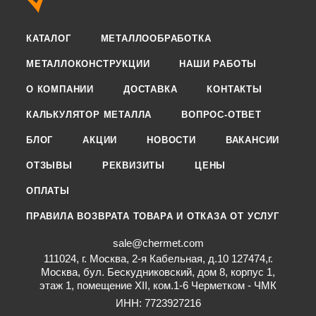
КАТАЛОГ
МЕТАЛЛООБРАБОТКА
МЕТАЛЛОКОНСТРУКЦИИ
НАШИ РАБОТЫ
О КОМПАНИИ
ДОСТАВКА
КОНТАКТЫ
КАЛЬКУЛЯТОР МЕТАЛЛА
ВОПРОС-ОТВЕТ
БЛОГ
АКЦИИ
НОВОСТИ
ВАКАНСИИ
ОТЗЫВЫ
РЕКВИЗИТЫ
ЦЕНЫ
ОПЛАТЫ
ПРАВИЛА ВОЗВРАТА ТОВАРА И ОТКАЗА ОТ УСЛУГ
sale@chermet.com
111024, г. Москва, 2-я Кабельная, д.10 127474,г.
Москва, бул. Бескудниковский, дом 8, корпус 1,
этаж 1, помещение XII, ком.1-6 Черметком - ЧМК
ИНН: 7723927216