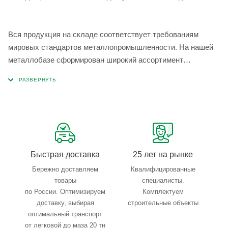
Вся продукция на складе соответствует требованиям
мировых стандартов металлопромышленности. На нашей
металлобазе сформирован широкий ассортимент
металлопроката, который позволяет учесть любые
запросы по типу, назначению, размерам и техническим
параметрам.
Быстрая доставка
25 лет на рынке
Бережно доставляем
Квалифицированные
товары
специалисты.
по России. Оптимизируем
Комплектуем
доставку, выбирая
строительные объекты
оптимальный транспорт
от легковой до маза 20 тн