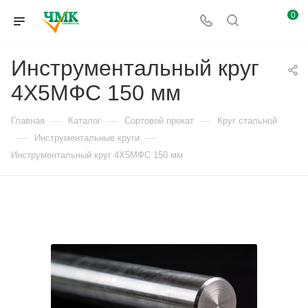
0
Инструментальный круг
4Х5МФС 150 мм
—
—
—
Главная
Каталог
Сортовой прокат
Круг стальной
—
—
Инструментальные круги
Инструментальный круг 4Х5МФС 150 мм