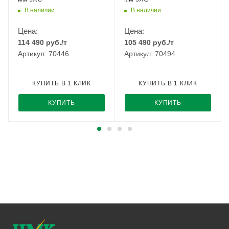
В наличии
В наличии
Цена:
Цена:
114 490
руб.
/т
105 490
руб.
/т
Артикул: 70446
Артикул: 70494
КУПИТЬ В 1 КЛИК
КУПИТЬ В 1 КЛИК
КУПИТЬ
КУПИТЬ