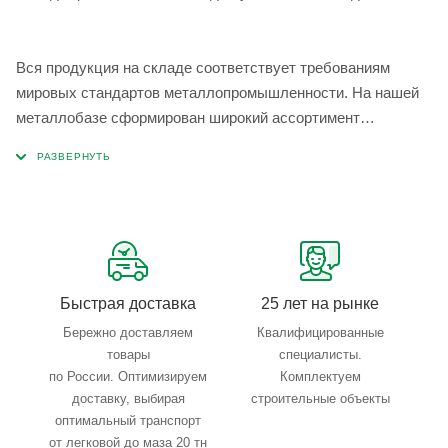
Вся продукция на складе соответствует требованиям
мировых стандартов металлопромышленности. На нашей
металлобазе сформирован широкий ассортимент
металлопроката, который позволяет учесть любые
запросы по типу, назначению, размерам и техническим
параметрам.
Быстрая доставка
25 лет на рынке
Бережно доставляем
Квалифицированные
товары
специалисты.
по России. Оптимизируем
Комплектуем
доставку, выбирая
строительные объекты
оптимальный транспорт
от легковой до маза 20 тн