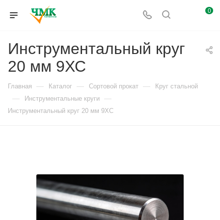
0
Инструментальный круг
20 мм 9ХС
—
—
—
Главная
Каталог
Сортовой прокат
Круг стальной
—
—
Инструментальные круги
Инструментальный круг 20 мм 9ХС