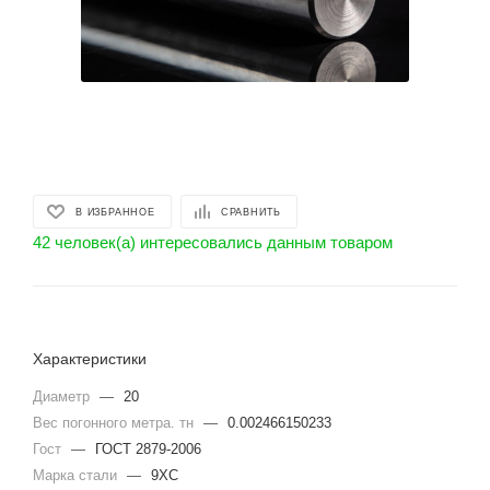
В ИЗБРАННОЕ
СРАВНИТЬ
42 человек(а) интересовались данным товаром
Характеристики
Диаметр
—
20
Вес погонного метра. тн
—
0.002466150233
Гост
—
ГОСТ 2879-2006
Марка стали
—
9ХС