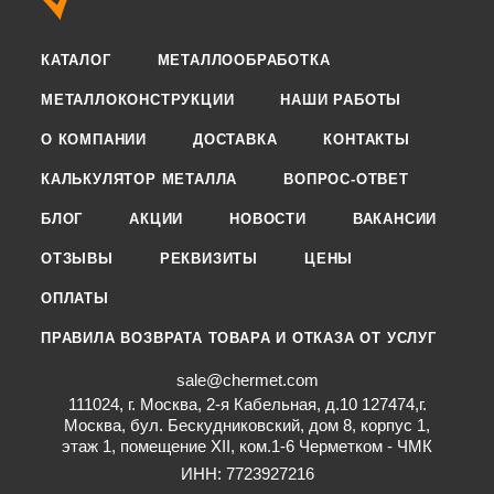
КАТАЛОГ
МЕТАЛЛООБРАБОТКА
МЕТАЛЛОКОНСТРУКЦИИ
НАШИ РАБОТЫ
О КОМПАНИИ
ДОСТАВКА
КОНТАКТЫ
КАЛЬКУЛЯТОР МЕТАЛЛА
ВОПРОС-ОТВЕТ
БЛОГ
АКЦИИ
НОВОСТИ
ВАКАНСИИ
ОТЗЫВЫ
РЕКВИЗИТЫ
ЦЕНЫ
ОПЛАТЫ
ПРАВИЛА ВОЗВРАТА ТОВАРА И ОТКАЗА ОТ УСЛУГ
sale@chermet.com
111024, г. Москва, 2-я Кабельная, д.10 127474,г.
Москва, бул. Бескудниковский, дом 8, корпус 1,
этаж 1, помещение XII, ком.1-6 Черметком - ЧМК
ИНН: 7723927216