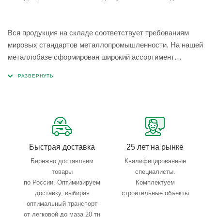
Вся продукция на складе соответствует требованиям
мировых стандартов металлопромышленности. На нашей
металлобазе сформирован широкий ассортимент
металлопроката, который позволяет учесть любые
запросы по типу, назначению, размерам и техническим
параметрам.
Быстрая доставка
25 лет на рынке
Бережно доставляем
Квалифицированные
товары
специалисты.
по России. Оптимизируем
Комплектуем
доставку, выбирая
строительные объекты
оптимальный транспорт
от легковой до маза 20 тн