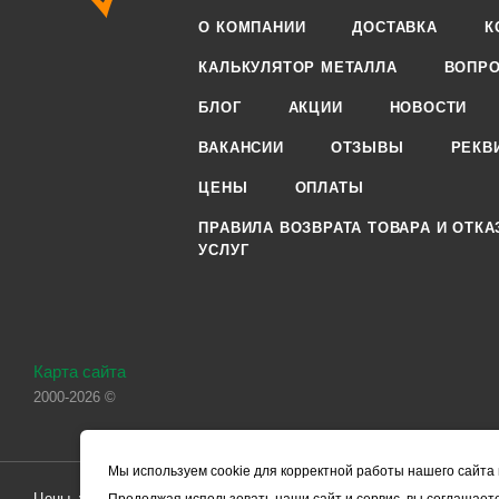
О КОМПАНИИ
ДОСТАВКА
К
КАЛЬКУЛЯТОР МЕТАЛЛА
ВОПРО
БЛОГ
АКЦИИ
НОВОСТИ
ВАКАНСИИ
ОТЗЫВЫ
РЕКВ
ЦЕНЫ
ОПЛАТЫ
ПРАВИЛА ВОЗВРАТА ТОВАРА И ОТКА
УСЛУГ
Карта сайта
2000-2026 ©
Мы используем cookie для корректной работы нашего сайта 
Цены, указанные на сайте, носят справочный характер и не являютс