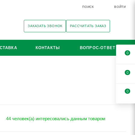
ПОИСК
ВОЙТИ
ЗАКАЗАТЬ ЗВОНОК
РАССЧИТАТЬ ЗАКАЗ
СТАВКА
КОНТАКТЫ
ВОПРОС-ОТВЕТ
0
0
0
44 человек(а) интересовались данным товаром