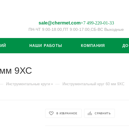
sale@chermet.com
+7 499-220-01-33
ПН-ЧТ 9:00-18:00,
ПТ 9:00-17:00,
СБ-ВС Выходные
ЦИЙ
НАШИ РАБОТЫ
КОМПАНИЯ
ДО
 мм 9ХС
—
—
Инструментальные круги
Инструментальный круг 60 мм 9ХС
В ИЗБРАННОЕ
СРАВНИТЬ