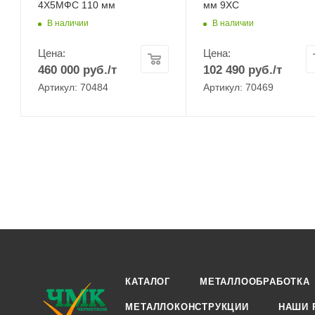
4Х5МФС 110 мм
мм 9ХС
В наличии
В наличии
Цена:
Цена:
460 000
руб.
/т
102 490
руб.
/т
Артикул: 70484
Артикул: 70469
КАТАЛОГ
МЕТАЛЛООБРАБОТКА
МЕТАЛЛОКОНСТРУКЦИИ
НАШИ 