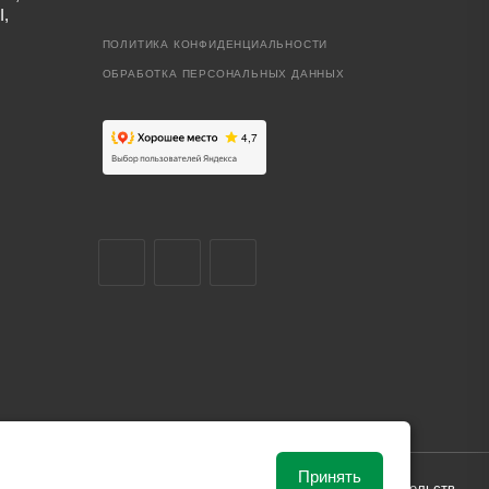
I,
ПОЛИТИКА КОНФИДЕНЦИАЛЬНОСТИ
ОБРАБОТКА ПЕРСОНАЛЬНЫХ ДАННЫХ
Принять
ависимости от рыночной ситуации и не влекут за собой обязательств