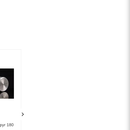
руг 180
Инструментальный круг
Инструментальны