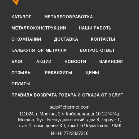
КАТАЛОГ
МЕТАЛЛООБРАБОТКА
МЕТАЛЛОКОНСТРУКЦИИ
НАШИ РАБОТЫ
О КОМПАНИИ
ДОСТАВКА
КОНТАКТЫ
КАЛЬКУЛЯТОР МЕТАЛЛА
ВОПРОС-ОТВЕТ
БЛОГ
АКЦИИ
НОВОСТИ
ВАКАНСИИ
ОТЗЫВЫ
РЕКВИЗИТЫ
ЦЕНЫ
ОПЛАТЫ
ПРАВИЛА ВОЗВРАТА ТОВАРА И ОТКАЗА ОТ УСЛУГ
sale@chermet.com
111024, г. Москва, 2-я Кабельная, д.10 127474,г.
Москва, бул. Бескудниковский, дом 8, корпус 1,
этаж 1, помещение XII, ком.1-6 Черметком - ЧМК
ИНН: 7723927216