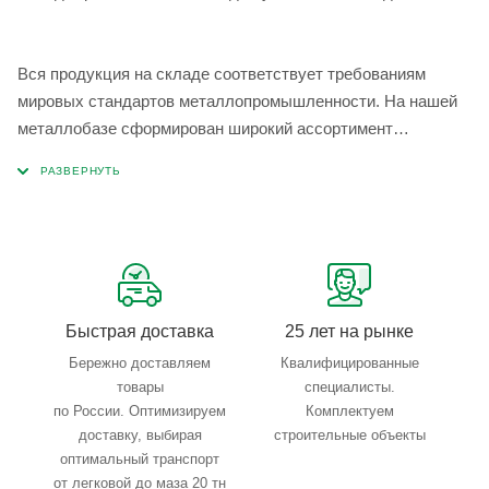
Вся продукция на складе соответствует требованиям
мировых стандартов металлопромышленности. На нашей
металлобазе сформирован широкий ассортимент
металлопроката, который позволяет учесть любые
запросы по типу, назначению, размерам и техническим
параметрам.
Быстрая доставка
25 лет на рынке
Бережно доставляем
Квалифицированные
товары
специалисты.
по России. Оптимизируем
Комплектуем
доставку, выбирая
строительные объекты
оптимальный транспорт
от легковой до маза 20 тн