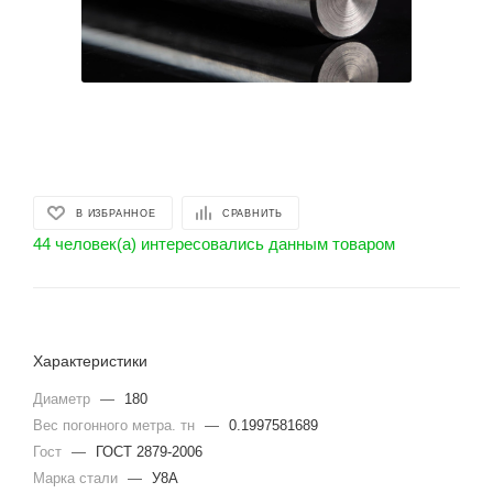
В ИЗБРАННОЕ
СРАВНИТЬ
44 человек(а) интересовались данным товаром
Характеристики
Диаметр
—
180
Вес погонного метра. тн
—
0.1997581689
Гост
—
ГОСТ 2879-2006
Марка стали
—
У8А