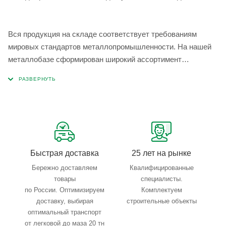
Вся продукция на складе соответствует требованиям
мировых стандартов металлопромышленности. На нашей
металлобазе сформирован широкий ассортимент
металлопроката, который позволяет учесть любые
запросы по типу, назначению, размерам и техническим
параметрам.
Быстрая доставка
25 лет на рынке
Бережно доставляем
Квалифицированные
товары
специалисты.
по России. Оптимизируем
Комплектуем
доставку, выбирая
строительные объекты
оптимальный транспорт
от легковой до маза 20 тн