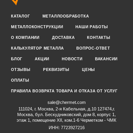
КАТАЛОГ
МЕТАЛЛООБРАБОТКА
МЕТАЛЛОКОНСТРУКЦИИ
НАШИ РАБОТЫ
О КОМПАНИИ
ДОСТАВКА
КОНТАКТЫ
КАЛЬКУЛЯТОР МЕТАЛЛА
ВОПРОС-ОТВЕТ
БЛОГ
АКЦИИ
НОВОСТИ
ВАКАНСИИ
ОТЗЫВЫ
РЕКВИЗИТЫ
ЦЕНЫ
ОПЛАТЫ
ПРАВИЛА ВОЗВРАТА ТОВАРА И ОТКАЗА ОТ УСЛУГ
sale@chermet.com
111024, г. Москва, 2-я Кабельная, д.10 127474,г.
Москва, бул. Бескудниковский, дом 8, корпус 1,
этаж 1, помещение XII, ком.1-6 Черметком - ЧМК
ИНН: 7723927216