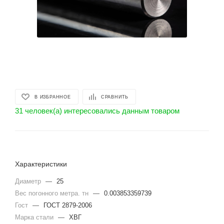
В ИЗБРАННОЕ
СРАВНИТЬ
31 человек(а) интересовались данным товаром
Характеристики
Диаметр
—
25
Вес погонного метра. тн
—
0.003853359739
Гост
—
ГОСТ 2879-2006
Марка стали
—
ХВГ