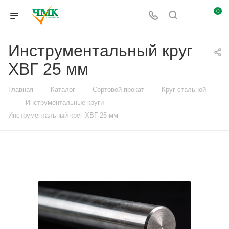
0
Инструментальный круг
ХВГ 25 мм
—
—
—
Главная
Каталог
Сортовой прокат
Круг стальной
—
—
Инструментальные круги
Инструментальный круг ХВГ 25 мм