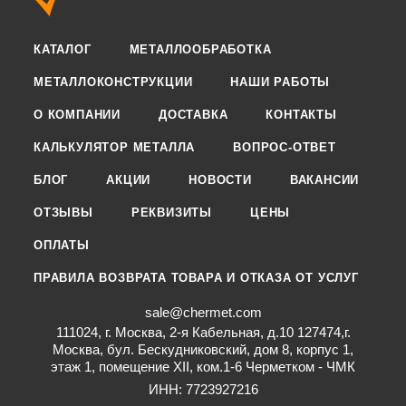
КАТАЛОГ
МЕТАЛЛООБРАБОТКА
МЕТАЛЛОКОНСТРУКЦИИ
НАШИ РАБОТЫ
О КОМПАНИИ
ДОСТАВКА
КОНТАКТЫ
КАЛЬКУЛЯТОР МЕТАЛЛА
ВОПРОС-ОТВЕТ
БЛОГ
АКЦИИ
НОВОСТИ
ВАКАНСИИ
ОТЗЫВЫ
РЕКВИЗИТЫ
ЦЕНЫ
ОПЛАТЫ
ПРАВИЛА ВОЗВРАТА ТОВАРА И ОТКАЗА ОТ УСЛУГ
sale@chermet.com
111024, г. Москва, 2-я Кабельная, д.10 127474,г.
Москва, бул. Бескудниковский, дом 8, корпус 1,
этаж 1, помещение XII, ком.1-6 Черметком - ЧМК
ИНН: 7723927216