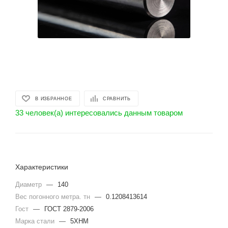
В ИЗБРАННОЕ
СРАВНИТЬ
33 человек(а) интересовались данным товаром
Характеристики
Диаметр
—
140
Вес погонного метра. тн
—
0.1208413614
Гост
—
ГОСТ 2879-2006
Марка стали
—
5ХНМ