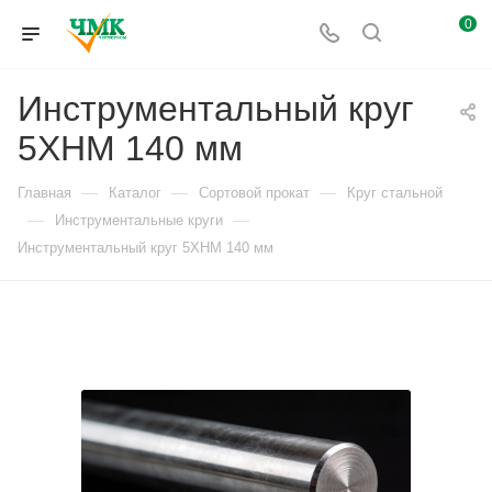
0
Инструментальный круг
5ХНМ 140 мм
—
—
—
Главная
Каталог
Сортовой прокат
Круг стальной
—
—
Инструментальные круги
Инструментальный круг 5ХНМ 140 мм