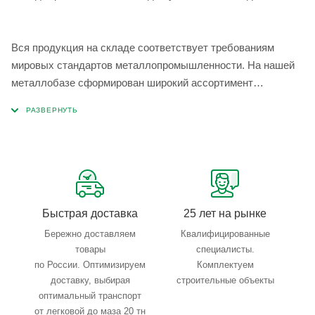
Вся продукция на складе соответствует требованиям
мировых стандартов металлопромышленности. На нашей
металлобазе сформирован широкий ассортимент
металлопроката, который позволяет учесть любые
запросы по типу, назначению, размерам и техническим
параметрам.
Быстрая доставка
25 лет на рынке
Бережно доставляем
Квалифицированные
товары
специалисты.
по России. Оптимизируем
Комплектуем
доставку, выбирая
строительные объекты
оптимальный транспорт
от легковой до маза 20 тн