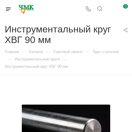
0
Инструментальный круг
ХВГ 90 мм
—
—
—
Главная
Каталог
Сортовой прокат
Круг стальной
—
—
Инструментальные круги
Инструментальный круг ХВГ 90 мм