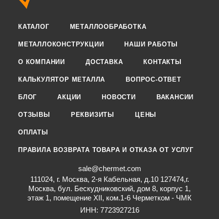
КАТАЛОГ
МЕТАЛЛООБРАБОТКА
МЕТАЛЛОКОНСТРУКЦИИ
НАШИ РАБОТЫ
О КОМПАНИИ
ДОСТАВКА
КОНТАКТЫ
КАЛЬКУЛЯТОР МЕТАЛЛА
ВОПРОС-ОТВЕТ
БЛОГ
АКЦИИ
НОВОСТИ
ВАКАНСИИ
ОТЗЫВЫ
РЕКВИЗИТЫ
ЦЕНЫ
ОПЛАТЫ
ПРАВИЛА ВОЗВРАТА ТОВАРА И ОТКАЗА ОТ УСЛУГ
sale@chermet.com
111024, г. Москва, 2-я Кабельная, д.10 127474,г.
Москва, бул. Бескудниковский, дом 8, корпус 1,
этаж 1, помещение XII, ком.1-6 Черметком - ЧМК
ИНН: 7723927216