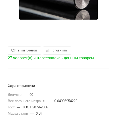
В ИЗБРАННОЕ
СРАВНИТЬ
27 человек(а) интересовались данным товаром
Характеристики
Диаметр
—
90
Вес погонного метра. тн
—
0.04993954222
Гост
—
ГОСТ 2879-2006
Марка стали
—
ХВГ