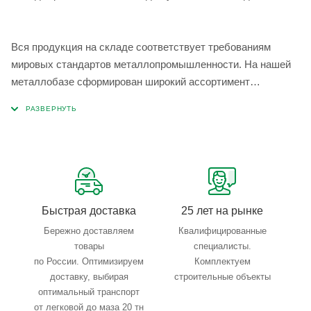
Вся продукция на складе соответствует требованиям
мировых стандартов металлопромышленности. На нашей
металлобазе сформирован широкий ассортимент
металлопроката, который позволяет учесть любые
запросы по типу, назначению, размерам и техническим
параметрам.
Быстрая доставка
25 лет на рынке
Бережно доставляем
Квалифицированные
товары
специалисты.
по России. Оптимизируем
Комплектуем
доставку, выбирая
строительные объекты
оптимальный транспорт
от легковой до маза 20 тн